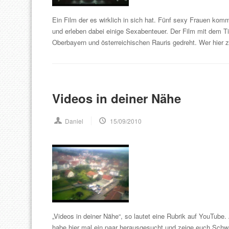
Ein Film der es wirklich in sich hat. Fünf sexy Frauen k
und erleben dabei einige Sexabenteuer. Der Film mit dem Ti
Oberbayern und österreichischen Rauris gedreht. Wer hier 
Videos in deiner Nähe
Daniel
15/09/2010
„Videos in deiner Nähe“, so lautet eine Rubrik auf YouTub
habe hier mal ein paar herausgesucht und zeige euch Schwal