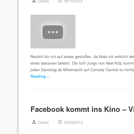
Daniel
09/10/2010
Neulich bin ich auf etwas gestoßen, da blieb mir wirklich 
eines besseren belehrt. Die fünf Jungs von New Kidz komm
jeden Samstag ab Mitternacht auf Comedy Central so richti
Reading »
Facebook kommt ins Kino – V
Daniel
26/09/2010