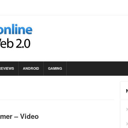
REVIEWS
ANDROID
GAMING
mmer – Video