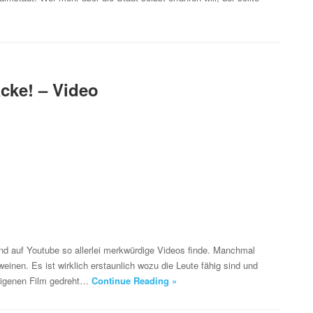
acke! – Video
nd auf Youtube so allerlei merkwürdige Videos finde. Manchmal
 weinen. Es ist wirklich erstaunlich wozu die Leute fähig sind und
eigenen Film gedreht…
Continue Reading »