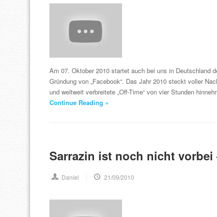
Am 07. Oktober 2010 startet auch bei uns in Deutschland de
Gründung von „Facebook“. Das Jahr 2010 steckt voller Nach
und weltweit verbreitete „Off-Time“ von vier Stunden hinn
Continue Reading »
Sarrazin ist noch nicht vorbei
Daniel
21/09/2010