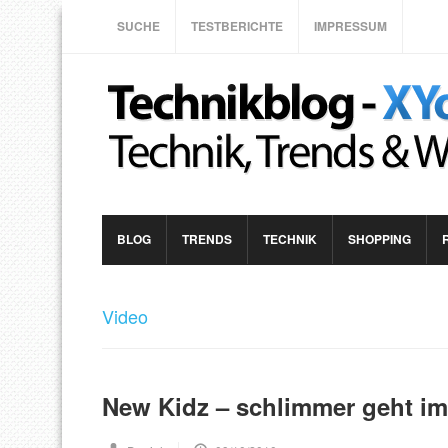
SUCHE
TESTBERICHTE
IMPRESSUM
BLOG
TRENDS
TECHNIK
SHOPPING
Video
New Kidz – schlimmer geht i