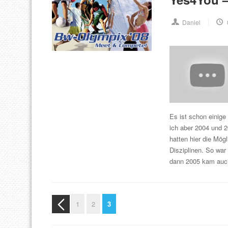
Daniel
Es ist schon einige
ich aber 2004 und 
hatten hier die Mög
Disziplinen. So war
dann 2005 kam auch
1
2
3