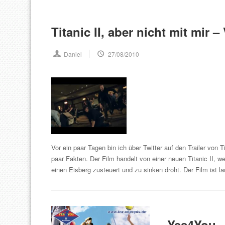
Titanic II, aber nicht mit mir –
Daniel
27/08/2010
Vor ein paar Tagen bin ich über Twitter auf den Trailer von 
paar Fakten. Der Film handelt von einer neuen Titanic II, we
einen Eisberg zusteuert und zu sinken droht. Der Film ist 
Yes4You 