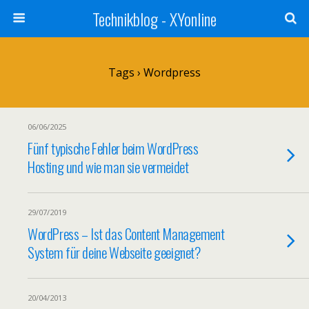
Technikblog - XYonline
Tags › Wordpress
06/06/2025
Fünf typische Fehler beim WordPress
Hosting und wie man sie vermeidet
29/07/2019
WordPress – Ist das Content Management
System für deine Webseite geeignet?
20/04/2013