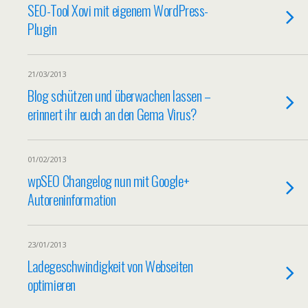
SEO-Tool Xovi mit eigenem WordPress-
Plugin
21/03/2013
Blog schützen und überwachen lassen –
erinnert ihr euch an den Gema Virus?
01/02/2013
wpSEO Changelog nun mit Google+
Autoreninformation
23/01/2013
Ladegeschwindigkeit von Webseiten
optimieren