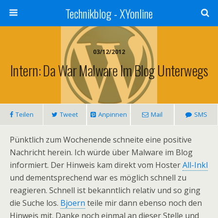
Technikblog - XYonline
03/12/2012
Intern: Da War Malware Im Blog Unterwegs
Teilen
Tweet
Anpinnen
Mail
SMS
Pünktlich zum Wochenende schneite eine positive
Nachricht herein. Ich würde über Malware im Blog
informiert. Der Hinweis kam direkt vom Hoster
All-Inkl
und dementsprechend war es möglich schnell zu
reagieren. Schnell ist bekanntlich relativ und so ging
die Suche los.
Bjoern
teile mir dann ebenso noch den
Hinweis mit. Danke noch einmal an dieser Stelle und