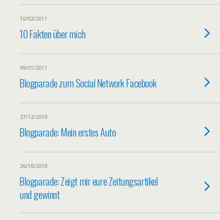
10/02/2011
10 Fakten über mich
09/01/2011
Blogparade zum Social Network Facebook
27/12/2010
Blogparade: Mein erstes Auto
26/10/2010
Blogparade: Zeigt mir eure Zeitungsartikel
und gewinnt