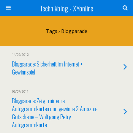
Technikblog - XYonline
Tags › Blogparade
14/09/2012
Blogparade: Sicherheit im Internet +
Gewinnspiel
06/07/2011
Blogparade: Zeigt mir eure
Autogrammkarten und gewinne 2 Amazon-
Gutscheine – Wolfgang Petry
Autogrammkarte