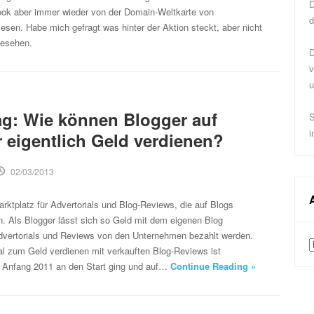
D
ook aber immer wieder von der Domain-Weltkarte von
d
sen. Habe mich gefragt was hinter der Aktion steckt, aber nicht
gesehen.
D
v
u
ag: Wie können Blogger auf
S
i
 eigentlich Geld verdienen?
02/03/2013
arktplatz für Advertorials und Blog-Reviews, die auf Blogs
en. Als Blogger lässt sich so Geld mit dem eigenen Blog
Advertorials und Reviews von den Unternehmen bezahlt werden.
A
al zum Geld verdienen mit verkauften Blog-Reviews ist
 Anfang 2011 an den Start ging und auf…
Continue Reading »