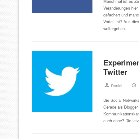
Manchmal ist es Zei
Veränderungen hier 
gefächert und manc
Vorteil ist? Aus di
weitergehen.
Experimen
Twitter
Daniel
Die Social Networks
Gerade als Blogger 
Kommunikationskanäl
auch ohne? Die let