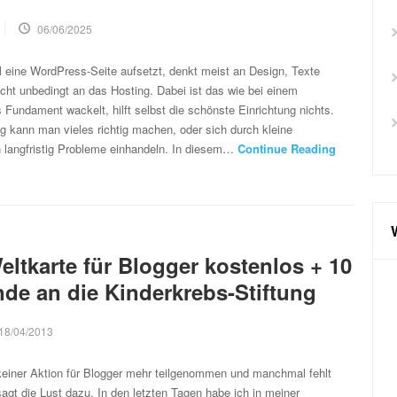
06/06/2025
 eine WordPress-Seite aufsetzt, denkt meist an Design, Texte
icht unbedingt an das Hosting. Dabei ist das wie bei einem
undament wackelt, hilft selbst die schönste Einrichtung nichts.
 kann man vieles richtig machen, oder sich durch kleine
 langfristig Probleme einhandeln. In diesem…
Continue Reading
ltkarte für Blogger kostenlos + 10
de an die Kinderkrebs-Stiftung
18/04/2013
keiner Aktion für Blogger mehr teilgenommen und manchmal fehlt
sagt die Lust dazu. In den letzten Tagen habe ich in meiner