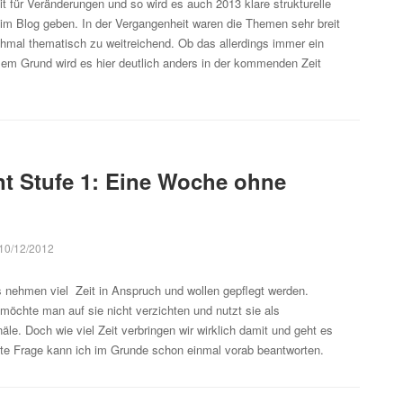
t für Veränderungen und so wird es auch 2013 klare strukturelle
im Blog geben. In der Vergangenheit waren die Themen sehr breit
hmal thematisch zu weitreichend. Ob das allerdings immer ein
esem Grund wird es hier deutlich anders in der kommenden Zeit
t Stufe 1: Eine Woche ohne
10/12/2012
 nehmen viel Zeit in Anspruch und wollen gepflegt werden.
möchte man auf sie nicht verzichten und nutzt sie als
e. Doch wie viel Zeit verbringen wir wirklich damit und geht es
zte Frage kann ich im Grunde schon einmal vorab beantworten.