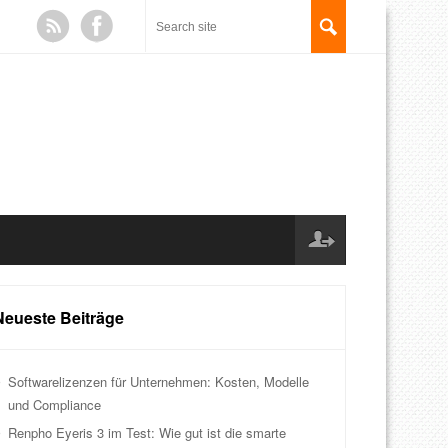
Neueste Beiträge
Softwarelizenzen für Unternehmen: Kosten, Modelle
und Compliance
Renpho Eyeris 3 im Test: Wie gut ist die smarte