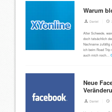
Warum blo
Daniel
Alter Schwede, ware
doch tatsächlich de
Nachname zufällig 
ich beim Road Trip 
auch mich noch…
Neue Face
Veränder
Daniel