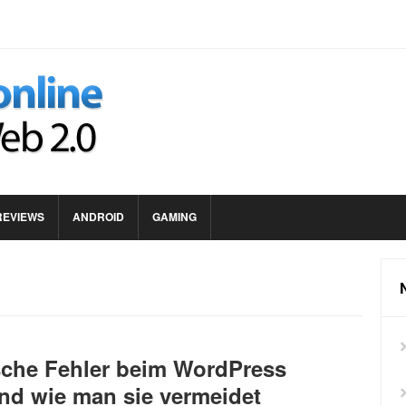
REVIEWS
ANDROID
GAMING
sche Fehler beim WordPress
nd wie man sie vermeidet