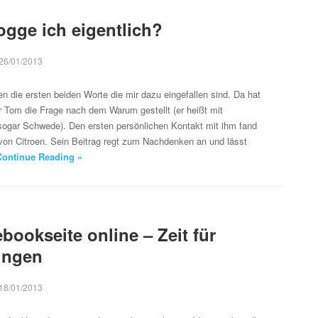
gge ich eigentlich?
26/01/2013
n die ersten beiden Worte die mir dazu eingefallen sind. Da hat
r Tom die Frage nach dem Warum gestellt (er heißt mit
sogar Schwede). Den ersten persönlichen Kontakt mit ihm fand
von Citroen. Sein Beitrag regt zum Nachdenken an und lässt
Continue Reading »
bookseite online – Zeit für
ungen
18/01/2013