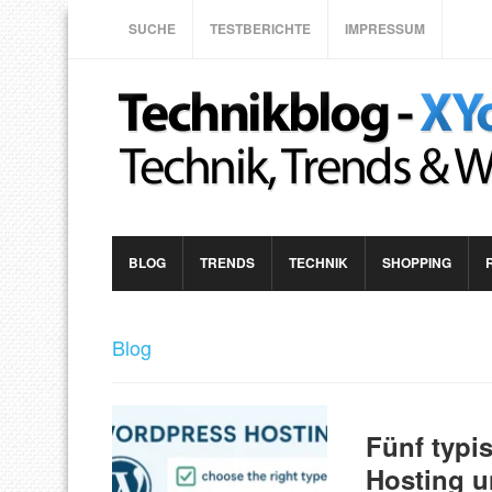
SUCHE
TESTBERICHTE
IMPRESSUM
BLOG
TRENDS
TECHNIK
SHOPPING
Blog
Fünf typi
Hosting u