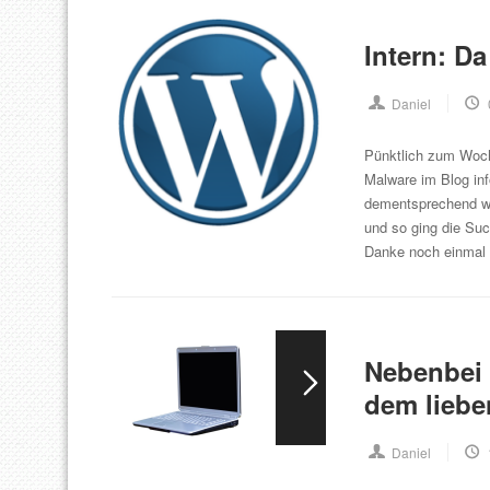
Intern: D
Daniel
Pünktlich zum Woche
Malware im Blog inf
dementsprechend war
und so ging die Suc
Danke noch einmal 
Nebenbei 
dem liebe
Daniel