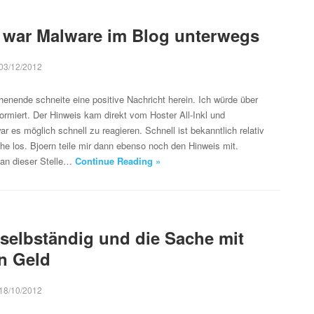
a war Malware im Blog unterwegs
03/12/2012
nende schneite eine positive Nachricht herein. Ich würde über
ormiert. Der Hinweis kam direkt vom Hoster All-Inkl und
 es möglich schnell zu reagieren. Schnell ist bekanntlich relativ
he los. Bjoern teile mir dann ebenso noch den Hinweis mit.
an dieser Stelle…
Continue Reading »
selbständig und die Sache mit
n Geld
18/10/2012