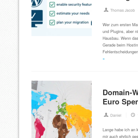
Thomas Jacob
Wer zum ersten Mal
und Plugins, aber n
Hausbau. Wenn das F
Gerade beim Hosting
Fehlentscheidungen
»
Domain-We
Euro Spen
Daniel
Lange habe ich an 
mir auch ehrlich ge