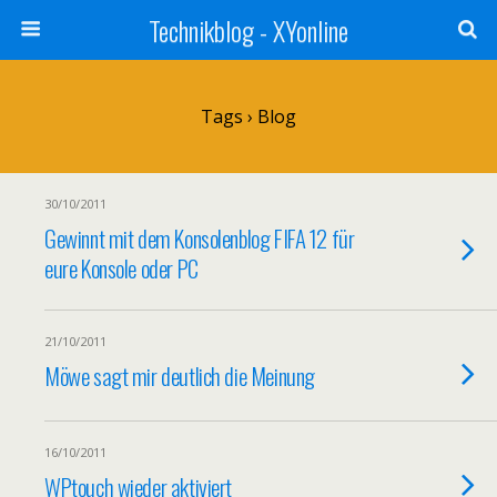
Technikblog - XYonline
Tags › Blog
30/10/2011
Gewinnt mit dem Konsolenblog FIFA 12 für
eure Konsole oder PC
21/10/2011
Möwe sagt mir deutlich die Meinung
16/10/2011
WPtouch wieder aktiviert