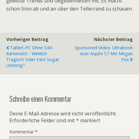
gewisse Trends und Gegebenheiten mit. Es macht
schon Sinn ab und an über den Tellerrand zu schauen.
Vorheriger Beitrag
Nächster Beitrag
Tablet-PC Ohne SIM-
Sponsored Video: Ultrabook
Kartenslot - Wirklich
Acer Aspire S7 Mit Megan
Tragisch Oder Fast Sogar
Fox
Unnötig?
Schreibe einen Kommentar
Deine E-Mail-Adresse wird nicht veröffentlicht.
Erforderliche Felder sind mit
*
markiert
Kommentar
*