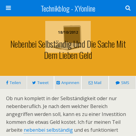
Technikblog - XYonline
18/10/2012
Nebenbei Selbständig Und Die Sache Mit
Dem Lieben Geld
Teilen
Tweet
Anpinnen
Mail
SMS
Ob nun komplett in der Selbständigkeit oder nur
nebenberuflich. Je nach dem welcher Bereich
angegriffen werden soll, kann es zu einer Investition
kommen die etwas Geld kostet. Ich für meinen Teil
arbeite
nebenbei selbständig
und es funktioniert