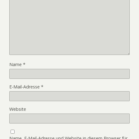
Name
*
E-Mail-Adresse
*
Website
Name, E-Mail-Adresse und Website in diesem Browser für