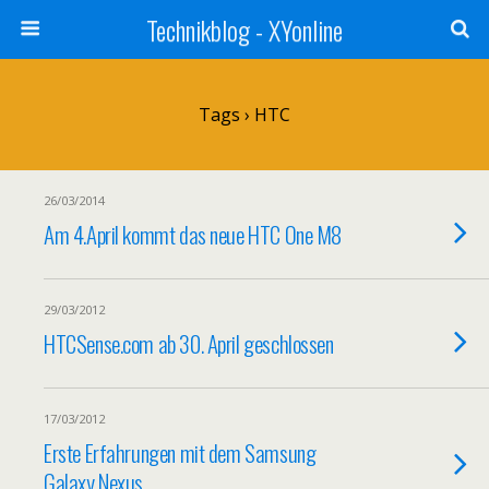
Technikblog - XYonline
Tags › HTC
26/03/2014
Am 4.April kommt das neue HTC One M8
29/03/2012
HTCSense.com ab 30. April geschlossen
17/03/2012
Erste Erfahrungen mit dem Samsung
Galaxy Nexus