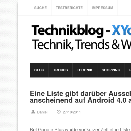
SUCHE
TESTBERICHTE
IMPRESSUM
BLOG
TRENDS
TECHNIK
SHOPPING
Eine Liste gibt darüber Auss
anscheinend auf Android 4.0 a
Daniel
27/10/2011
Bei Google Plus wurde vor kurzer Zeit eine Liste 