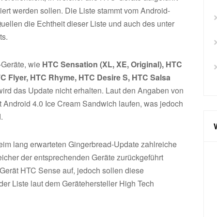
iert werden sollen. Die Liste stammt vom Android-
ellen die Echtheit dieser Liste und auch des unter
s.
C-Geräte, wie
HTC Sensation (XL, XE, Original), HTC
TC Flyer, HTC Rhyme, HTC Desire S, HTC Salsa
ird das Update nicht erhalten. Laut den Angaben von
it Android 4.0 Ice Cream Sandwich laufen, was jedoch
.
beim lang erwarteten Gingerbread-Update zahlreiche
icher der entsprechenden Geräte zurückgeführt
 Gerät HTC Sense auf, jedoch sollen diese
er Liste laut dem Gerätehersteller High Tech