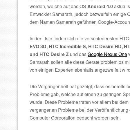
werden, welche auf das OS
Android 4.0
aktualis
Entwickler Samarath, jedoch bezweifeln einige Qu
dem Namen Samarath geführten Google-Account
In der Liste finden sich die verschiedensten HT
EVO 3D, HTC Incredible S, HTC Desire HD, H
und HTC Desire Z
und das
Google Nexus One
w
Samarath sollen alle diese Geräte problemlos m
von einigen Experten ebenfalls angezweifelt wird
Die Vergangenheit hat gezeigt, dass es bereits 
Probleme gab, welche auf einen zu geringen Spe
wurde. Diese Probleme traten vor allem bei dem
vergangenen Probleme bei der Veröffentlichung d
Computer Corporation bedacht worden sein.