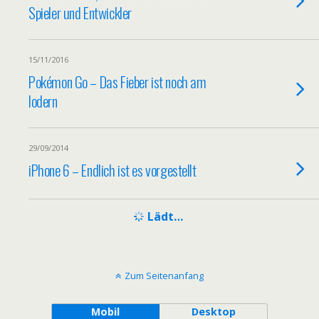
Spieler und Entwickler
15/11/2016
Pokémon Go – Das Fieber ist noch am
lodern
29/09/2014
iPhone 6 – Endlich ist es vorgestellt
Lädt…
Zum Seitenanfang
Mobil
Desktop