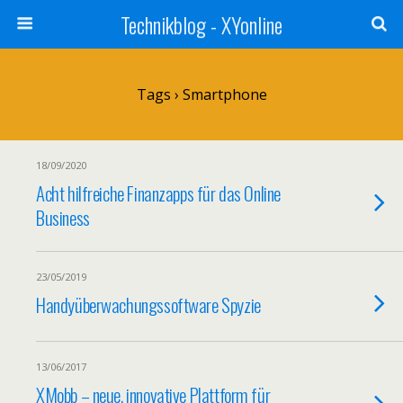
Technikblog - XYonline
Tags › Smartphone
18/09/2020
Acht hilfreiche Finanzapps für das Online
Business
23/05/2019
Handyüberwachungssoftware Spyzie
13/06/2017
XMobb – neue, innovative Plattform für