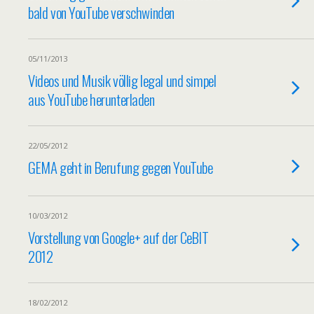
bald von YouTube verschwinden
05/11/2013
Videos und Musik völlig legal und simpel
aus YouTube herunterladen
22/05/2012
GEMA geht in Berufung gegen YouTube
10/03/2012
Vorstellung von Google+ auf der CeBIT
2012
18/02/2012