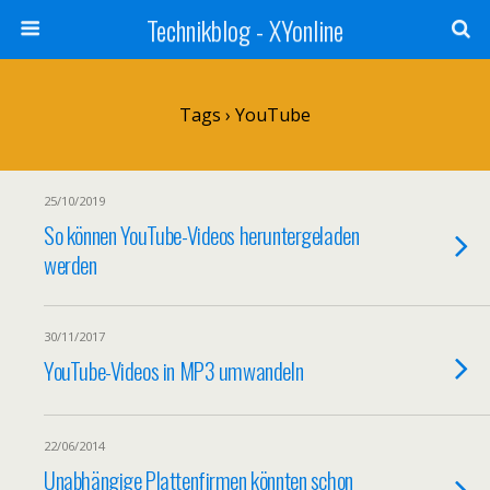
Technikblog - XYonline
Tags › YouTube
25/10/2019
So können YouTube-Videos heruntergeladen
werden
30/11/2017
YouTube-Videos in MP3 umwandeln
22/06/2014
Unabhängige Plattenfirmen könnten schon