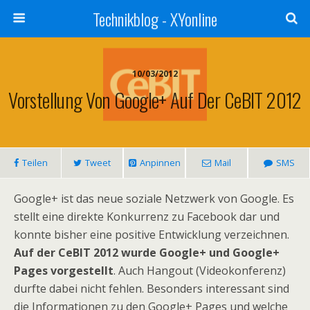
Technikblog - XYonline
10/03/2012
Vorstellung Von Google+ Auf Der CeBIT 2012
Teilen
Tweet
Anpinnen
Mail
SMS
Google+ ist das neue soziale Netzwerk von Google. Es
stellt eine direkte Konkurrenz zu Facebook dar und
konnte bisher eine positive Entwicklung verzeichnen.
Auf der CeBIT 2012 wurde Google+ und Google+
Pages vorgestellt
. Auch Hangout (Videokonferenz)
durfte dabei nicht fehlen. Besonders interessant sind
die Informationen zu den Google+ Pages und welche