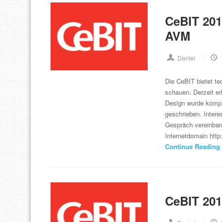
CeBIT 201
AVM
Daniel
Die CeBIT bietet t
schauen. Derzeit er
Design wurde komplet
geschrieben. Intere
Gespräch vereinbar
Internetdomain htt
Continue Reading
CeBIT 201