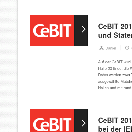
CeBIT 201
und State
Daniel
Auf der CeBIT wird 
Halle 23 findet die
Dabei werden zwei 
ausgewählte Matches
Hallen und mit ru
CeBIT 201
bei der IE