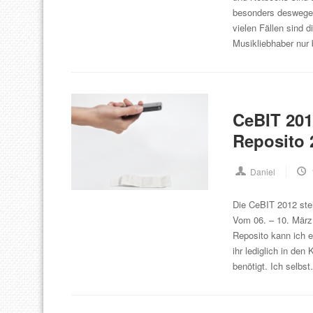
besonders deswegen
vielen Fällen sind 
Musikliebhaber nur
CeBIT 201
Reposito 2
Daniel
Die CeBIT 2012 steh
Vom 06. – 10. März
Reposito kann ich e
ihr lediglich in de
benötigt. Ich selb