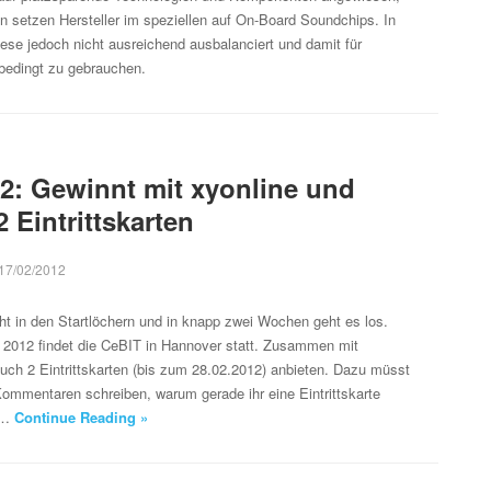
 setzen Hersteller im speziellen auf On-Board Soundchips. In
diese jedoch nicht ausreichend ausbalanciert und damit für
 bedingt zu gebrauchen.
2: Gewinnt mit xyonline und
 Eintrittskarten
17/02/2012
t in den Startlöchern und in knapp zwei Wochen geht es los.
 2012 findet die CeBIT in Hannover statt. Zusammen mit
uch 2 Eintrittskarten (bis zum 28.02.2012) anbieten. Dazu müsst
n Kommentaren schreiben, warum gerade ihr eine Eintrittskarte
st…
Continue Reading »