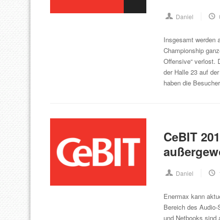
Daniel
Insgesamt werden a
Championship ganze 
Offensive“ verlost.
der Halle 23 auf der
haben die Besucher
CeBIT 201
außergew
Daniel
Enermax kann aktue
Bereich des Audio
und Netbooks sind 