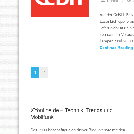
Daniel
Auf der CeBIT Prev
Laser-Lichtquelle p
liefert nicht nur ei
sparsam im Verbrauc
Lampen rund 20.000
Continue Reading
1
2
XYonline.de – Technik, Trends und
Mobilfunk
Seit 2009 beschäftigt sich dieser Blog intensiv mit den