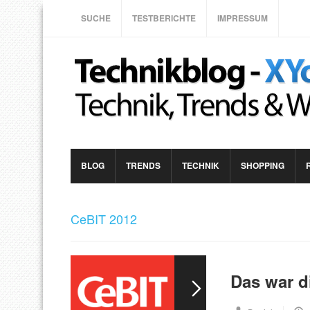
SUCHE
TESTBERICHTE
IMPRESSUM
BLOG
TRENDS
TECHNIK
SHOPPING
CeBIT 2012
Das war d