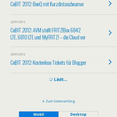
CeBIT 2012: BenQ mit Kurzdistanzbeamer
22/01/2012
CeBIT 2012: AVM stellt FRITZ!Box 6842
LTE, 6810 LTE und MyFRITZ! – die Cloud vor
20/01/2012
CeBIT 2012: Kostenlose Tickets für Blogger
Lädt…
Zum Seitenanfang
Mobil
Desktop