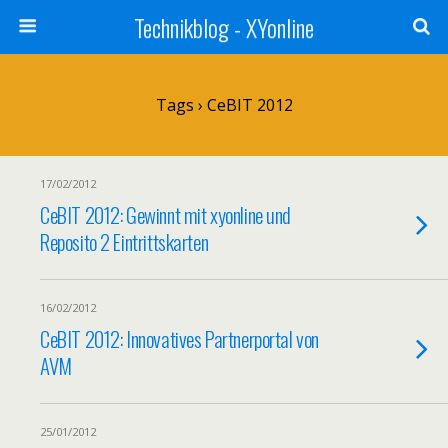
Technikblog - XYonline
Tags › CeBIT 2012
17/02/2012
CeBIT 2012: Gewinnt mit xyonline und
Reposito 2 Eintrittskarten
16/02/2012
CeBIT 2012: Innovatives Partnerportal von
AVM
25/01/2012