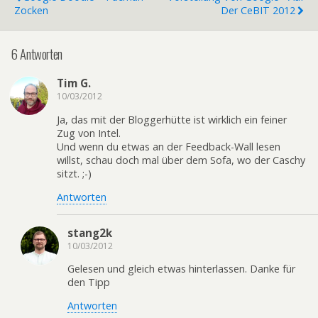
Zocken
Der CeBIT 2012
6 Antworten
Tim G.
10/03/2012
Ja, das mit der Bloggerhütte ist wirklich ein feiner
Zug von Intel.
Und wenn du etwas an der Feedback-Wall lesen
willst, schau doch mal über dem Sofa, wo der Caschy
sitzt. ;-)
Antworten
stang2k
10/03/2012
Gelesen und gleich etwas hinterlassen. Danke für
den Tipp
Antworten