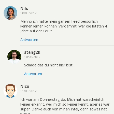
Nils
10/03/2012
Menno ich hätte mein ganzen Feed persönlich
kennen lernen können. Verdammt! War die letzten 4.
Jahre auf der CeBit.
Antworten
stang2k
10/03/2012
Schade das du nicht hier bist…
Antworten
Nico
11/03/2012
Ich war am Donnerstag da. Mich hat warscheinlich
keiner erkannt, weil mich so keiner kennt, aber es war
super. Danke auch von mir an Intel, denn sowas hat
was :)