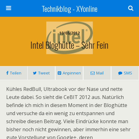
Technikblog - XYonline
10/03/2012
Intel Bloghütte – Sehr Fein
Teilen
Tweet
Anpinnen
Mail
SMS
Kühles RedBull, Ultrabook vor der Nase und nette
Leute dabei. So sieht die CeBIT 2012 aus. Natürlich
befinde ich mich in diesem Moment in der Bloghütte
und versuche da ein wenig zu entspannen und
schreibe diesen Beitrag. Viele Eindrücke konnte man
bisher noch nicht gewinnen, aber immerhin eine sehr
gute Vorstellung von Google+, deren