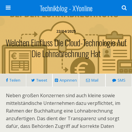
Technikblog - XYonline
22/04/2025
Welchen Einfluss Die Cloud-Technologie Auf
Die Lohnabrechnung Hat
Teilen
Tweet
Anpinnen
Mail
SMS
Neben großen Konzernen sind auch kleine sowie
mittelständische Unternehmen dazu verpflichtet, im
Rahmen der Buchhaltung eine Lohnabrechnung
anzufertigen. Das dient der Transparenz und sorgt
dafür, dass Behörden Zugriff auf korrekte Daten