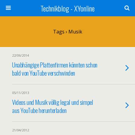
Technikblog - XYonline
Tags › Musik
22/06/2014
Unabhängige Plattenfirmen könnten schon
bald von YouTube verschwinden
05/11/2013
Videos und Musik völlig legal und simpel
aus YouTube herunterladen
21/04/2012