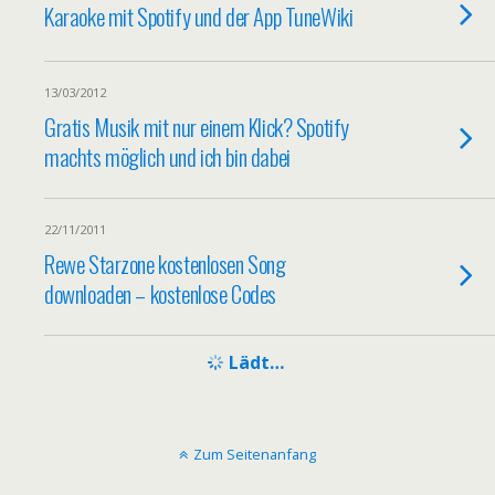
Karaoke mit Spotify und der App TuneWiki
13/03/2012
Gratis Musik mit nur einem Klick? Spotify
machts möglich und ich bin dabei
22/11/2011
Rewe Starzone kostenlosen Song
downloaden – kostenlose Codes
Lädt…
Zum Seitenanfang