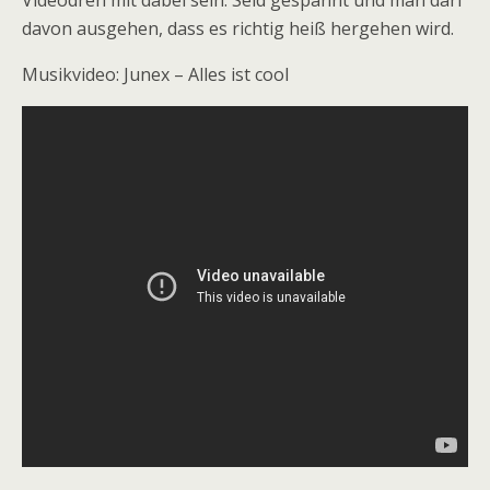
Videodreh mit dabei sein. Seid gespannt und man darf
davon ausgehen, dass es richtig heiß hergehen wird.
Musikvideo: Junex – Alles ist cool