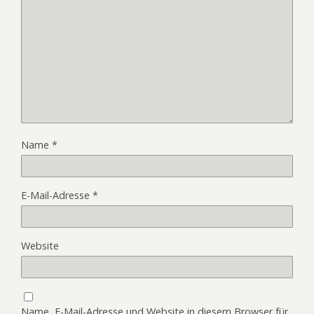
Name
*
E-Mail-Adresse
*
Website
Name, E-Mail-Adresse und Website in diesem Browser für