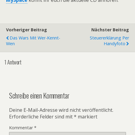
MySpace
könnt ihr euch die aktuelle CD anhören.
Vorheriger Beitrag
Nächster Beitrag
Das Wars Mit Wer-Kennt-
Steuererklärung Per
Wen
Handyfoto
1 Antwort
Schreibe einen Kommentar
Deine E-Mail-Adresse wird nicht veröffentlicht.
Erforderliche Felder sind mit
*
markiert
Kommentar
*