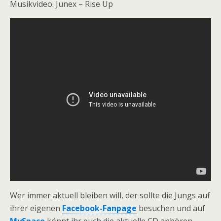
Musikvideo: Junex – Rise Up
Wer immer aktuell bleiben will, der sollte die Jungs auf
ihrer eigenen
Facebook-Fanpage
besuchen und auf