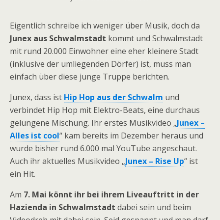
Eigentlich schreibe ich weniger über Musik, doch da
Junex aus Schwalmstadt
kommt und Schwalmstadt
mit rund 20.000 Einwohner eine eher kleinere Stadt
(inklusive der umliegenden Dörfer) ist, muss man
einfach über diese junge Truppe berichten.
Junex, dass ist
Hip Hop aus der Schwalm
und
verbindet Hip Hop mit Elektro-Beats, eine durchaus
gelungene Mischung. Ihr erstes Musikvideo „
Junex –
Alles ist cool
“ kam bereits im Dezember heraus und
wurde bisher rund 6.000 mal YouTube angeschaut.
Auch ihr aktuelles Musikvideo „
Junex – Rise Up
“ ist
ein Hit.
Am
7. Mai könnt ihr bei ihrem Liveauftritt in der
Hazienda in Schwalmstadt
dabei sein und beim