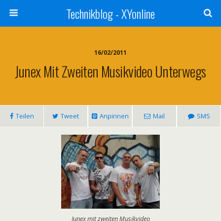
Technikblog - XYonline
16/02/2011
Junex Mit Zweiten Musikvideo Unterwegs
Teilen
Tweet
Anpinnen
Mail
SMS
Junex mit zweiten Musikvideo