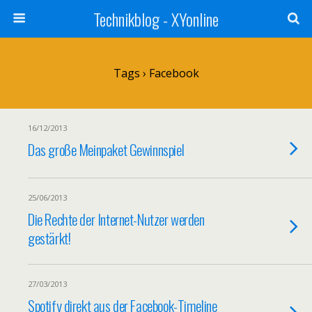
Technikblog - XYonline
Tags › Facebook
16/12/2013
Das große Meinpaket Gewinnspiel
25/06/2013
Die Rechte der Internet-Nutzer werden
gestärkt!
27/03/2013
Spotify direkt aus der Facebook-Timeline