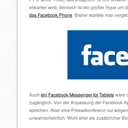
erwarten wird, dennoch ist ein großer Hype um d
das Facebook Phone
. Bisher wartete man verg
Auch
ein Facebook Messenger für Tablets
wäre d
zugänglich. Von der Anpassung der Facebook App s
sprechen. Aber eine Pressekonferenz nur wegen 
unwahrscheinlich. Wohl eher als zusätzlicher Bo