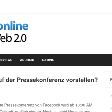
REVIEWS
ANDROID
GAMING
 der Pressekonferenz vorstellen?
igte Pressekonferenz von Facebook wird ab 10:00 AM
rtszeit, endlich starten. Noch ist nicht klar was uns