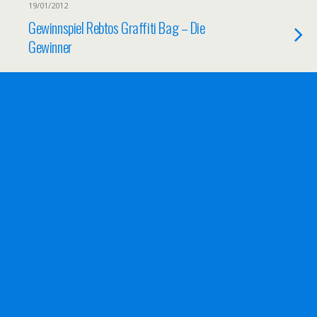
19/01/2012
Gewinnspiel Rebtos Graffiti Bag – Die
Gewinner
31/12/2011
Gewinner des Chaos-Adventskalender
Gewinnspiels Türchen 24
24/12/2011
Chaos-Adventskalender: Türchen 24
18/12/2011
Gewinner der Groupon-Gutscheine stehen
fest