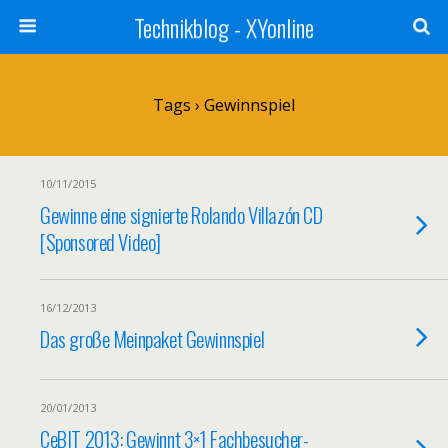
Technikblog - XYonline
Tags › Gewinnspiel
10/11/2015
Gewinne eine signierte Rolando Villazón CD
[Sponsored Video]
16/12/2013
Das große Meinpaket Gewinnspiel
20/01/2013
CeBIT 2013: Gewinnt 3×1 Fachbesucher-