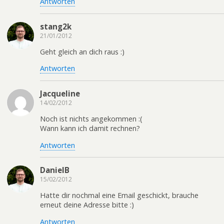
Antworten
stang2k
21/01/2012
Geht gleich an dich raus :)
Antworten
Jacqueline
14/02/2012
Noch ist nichts angekommen :(
Wann kann ich damit rechnen?
Antworten
DanielB
15/02/2012
Hatte dir nochmal eine Email geschickt, brauche
erneut deine Adresse bitte :)
Antworten