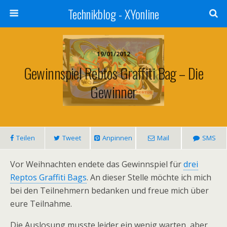
Technikblog - XYonline
19/01/2012
Gewinnspiel Rebtos Graffiti Bag – Die
Gewinner
Teilen
Tweet
Anpinnen
Mail
SMS
Vor Weihnachten endete das Gewinnspiel für
drei
Reptos Graffiti Bags
. An dieser Stelle möchte ich mich
bei den Teilnehmern bedanken und freue mich über
eure Teilnahme.
Die Auslosung musste leider ein wenig warten, aber