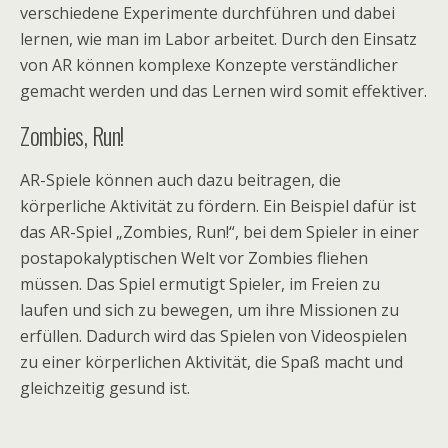
verschiedene Experimente durchführen und dabei
lernen, wie man im Labor arbeitet. Durch den Einsatz
von AR können komplexe Konzepte verständlicher
gemacht werden und das Lernen wird somit effektiver.
Zombies, Run!
AR-Spiele können auch dazu beitragen, die
körperliche Aktivität zu fördern. Ein Beispiel dafür ist
das AR-Spiel „Zombies, Run!“, bei dem Spieler in einer
postapokalyptischen Welt vor Zombies fliehen
müssen. Das Spiel ermutigt Spieler, im Freien zu
laufen und sich zu bewegen, um ihre Missionen zu
erfüllen. Dadurch wird das Spielen von Videospielen
zu einer körperlichen Aktivität, die Spaß macht und
gleichzeitig gesund ist.