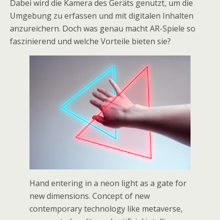
Dabei wird die Kamera des Geräts genutzt, um die
Umgebung zu erfassen und mit digitalen Inhalten
anzureichern. Doch was genau macht AR-Spiele so
faszinierend und welche Vorteile bieten sie?
Hand entering in a neon light as a gate for
new dimensions. Concept of new
contemporary technology like metaverse,