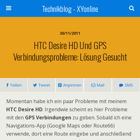
Technikblog - XYonline
30/11/2011
HTC Desire HD Und GPS
Verbindungsprobleme: Lösung Gesucht
Teilen
Tweet
Anpinnen
Mail
SMS
Momentan habe ich ein paar Probleme mit meinem
HTC Desire HD
. Irgendwie scheint es hier Probleme
mit den
GPS Verbindungen
zu geben. Sobald ich eine
Navigations-App (Google Maps oder Route66)
verwende, dort eine Route eingebe und anschließend