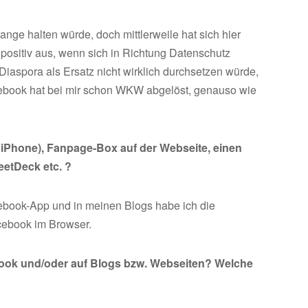
lange halten würde, doch mittlerweile hat sich hier
 positiv aus, wenn sich in Richtung Datenschutz
h Diaspora als Ersatz nicht wirklich durchsetzen würde,
acebook hat bei mir schon WKW abgelöst, genauso wie
iPhone), Fanpage-Box auf der Webseite, einen
etDeck etc. ?
cebook-App und in meinen Blogs habe ich die
cebook im Browser.
ebook und/oder auf Blogs bzw. Webseiten? Welche