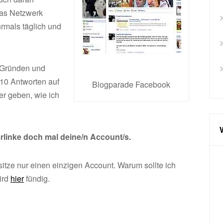
Das Netzwerk
rmals täglich und
n Gründen und
 10 Antworten auf
Blogparade Facebook
er geben, wie ich
erlinke doch mal deine/n Account/s.
itze nur einen einzigen Account. Warum sollte ich
ird
hier
fündig.