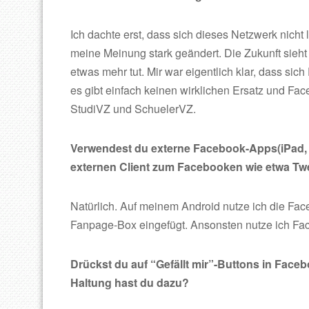
Ich dachte erst, dass sich dieses Netzwerk nicht 
meine Meinung stark geändert. Die Zukunft sieht
etwas mehr tut. Mir war eigentlich klar, dass sic
es gibt einfach keinen wirklichen Ersatz und F
StudiVZ und SchuelerVZ.
Verwendest du externe Facebook-Apps(iPad, 
externen Client zum Facebooken wie etwa Twe
Natürlich. Auf meinem Android nutze ich die Fa
Fanpage-Box eingefügt. Ansonsten nutze ich Fa
Drückst du auf “Gefällt mir”-Buttons in Fac
Haltung hast du dazu?