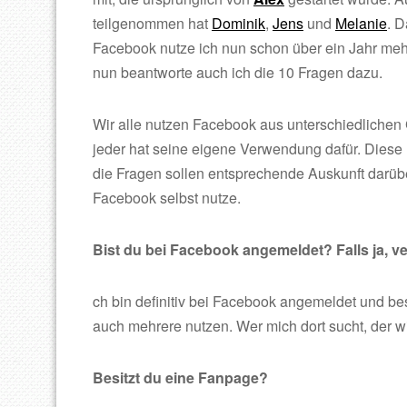
teilgenommen hat
Dominik
,
Jens
und
Melanie
. 
Facebook nutze ich nun schon über ein Jahr meh
nun beantworte auch ich die 10 Fragen dazu.
Wir alle nutzen Facebook aus unterschiedliche
jeder hat seine eigene Verwendung dafür. Diese
die Fragen sollen entsprechende Auskunft darüb
Facebook selbst nutze.
Bist du bei Facebook angemeldet? Falls ja, v
ch bin definitiv bei Facebook angemeldet und bes
auch mehrere nutzen. Wer mich dort sucht, der w
Besitzt du eine Fanpage?