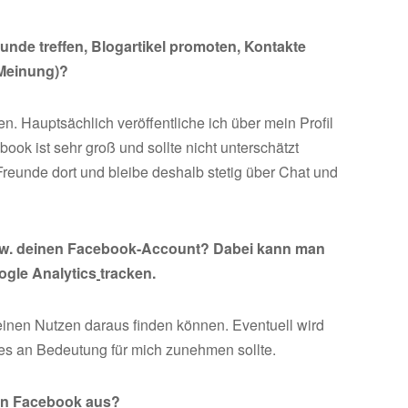
nde treffen, Blogartikel promoten, Kontakte
 Meinung)?
n. Hauptsächlich veröffentliche ich über mein Profil
ook ist sehr groß und sollte nicht unterschätzt
Freunde dort und bleibe deshalb stetig über Chat und
bzw. deinen Facebook-Account? Dabei kann man
ogle Analytics
tracken.
einen Nutzen daraus finden können. Eventuell wird
n es an Bedeutung für mich zunehmen sollte.
von Facebook aus?