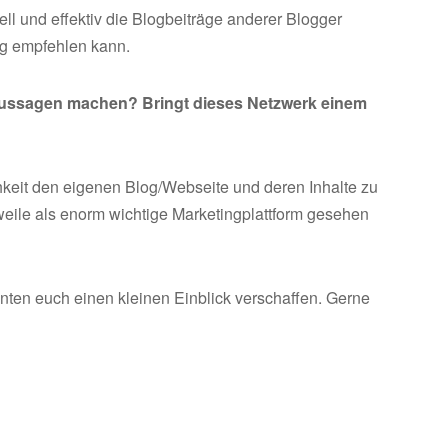
nell und effektiv die Blogbeiträge anderer Blogger
rag empfehlen kann.
Aussagen machen? Bringt dieses Netzwerk einem
chkeit den eigenen Blog/Webseite und deren Inhalte zu
weile als enorm wichtige Marketingplattform gesehen
ten euch einen kleinen Einblick verschaffen. Gerne