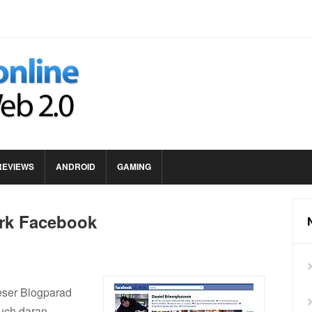
REVIEWS
ANDROID
GAMING
rk Facebook
eser Blogparad
Auch daran