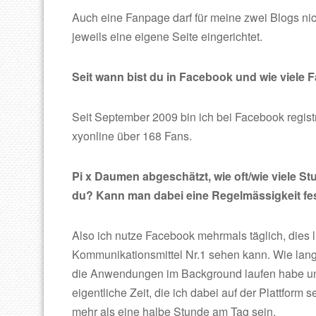
Auch eine Fanpage
darf für meine zwei Blogs nic
jeweils eine eigene Seite eingerichtet.
Seit wann bist du in Facebook und wie viele 
Seit September 2009 bin ich bei Facebook registr
xyonline über 168 Fans.
Pi x Daumen abgeschätzt, wie oft/wie viele S
du? Kann man dabei eine Regelmässigkeit fes
Also ich nutze Facebook mehrmals täglich, dies l
Kommunikationsmittel Nr.1 sehen kann. Wie lange
die Anwendungen im Background laufen habe und
eigentliche Zeit, die ich dabei auf der Plattform s
mehr als eine halbe Stunde am Tag sein.