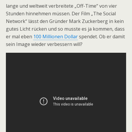
lange und weltweit verbreitete „Off-Time“ von vier
Stunden hinnehmen müssen. Der Film „The Social
Network“ lässt den Gründer Mark Zuckerberg in kein
gutes Licht rücken und so musste es ja kommen, dass
er mal eben
100 Millionen Dollar
spendet. Ob er damit
sein Image wieder verbessern will?