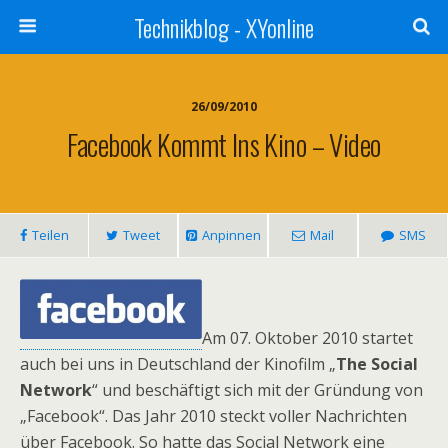
Technikblog - XYonline
26/09/2010
Facebook Kommt Ins Kino – Video
Teilen
Tweet
Anpinnen
Mail
SMS
Am 07. Oktober 2010 startet
auch bei uns in Deutschland der Kinofilm „
The Social
Network
“ und beschäftigt sich mit der Gründung von
„Facebook“. Das Jahr 2010 steckt voller Nachrichten
über Facebook. So hatte das Social Network eine