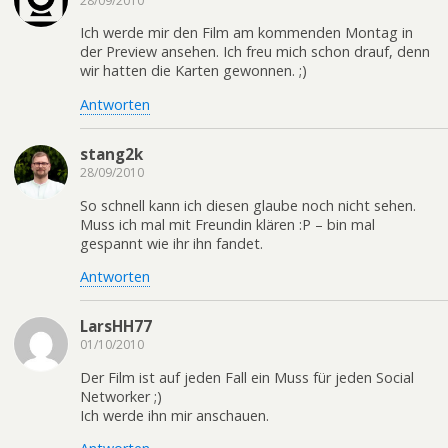
28/09/2010
Ich werde mir den Film am kommenden Montag in
der Preview ansehen. Ich freu mich schon drauf, denn
wir hatten die Karten gewonnen. ;)
Antworten
stang2k
28/09/2010
So schnell kann ich diesen glaube noch nicht sehen.
Muss ich mal mit Freundin klären :P – bin mal
gespannt wie ihr ihn fandet.
Antworten
LarsHH77
01/10/2010
Der Film ist auf jeden Fall ein Muss für jeden Social
Networker ;)
Ich werde ihn mir anschauen.