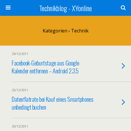
Technikblog - XYonline
Kategorien ›
Technik
29/12/2011
Facebook-Geburtstage aus Google
Kalender entfernen – Android 2.3.5
25/12/2011
Datenflatrate bei Kauf eines Smartphones
unbedingt buchen
20/12/2011