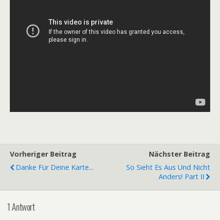
Vorheriger Beitrag
Nächster Beitrag
Danke Für Deine Karte...
So Sieht Es Aus Und Nicht
Anders! Part II
1 Antwort