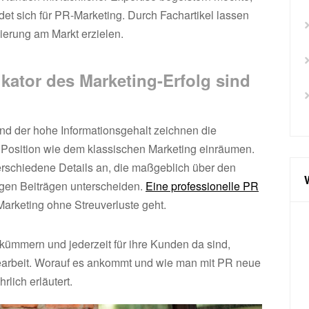
et sich für PR-Marketing. Durch Fachartikel lassen
ierung am Markt erzielen.
ikator des Marketing-Erfolg sind
nd der hohe Informationsgehalt zeichnen die
Position wie dem klassischen Marketing einräumen.
verschiedene Details an, die maßgeblich über den
igen Beiträgen unterscheiden.
Eine professionelle PR
Marketing ohne Streuverluste geht.
ümmern und jederzeit für ihre Kunden da sind,
searbeit. Worauf es ankommt und wie man mit PR neue
lich erläutert.