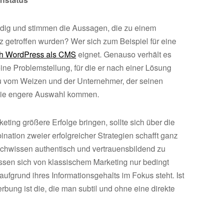
rdig und stimmen die Aussagen, die zu einem
z getroffen wurden? Wer sich zum Beispiel für eine
ch WordPress als CMS
eignet. Genauso verhält es
ine Problemstellung, für die er nach einer Lösung
eu vom Weizen und der Unternehmer, der seinen
n die engere Auswahl kommen.
keting größere Erfolge bringen, sollte sich über die
nation zweier erfolgreicher Strategien schafft ganz
achwissen authentisch und vertrauensbildend zu
assen sich von klassischem Marketing nur bedingt
ufgrund ihres Informationsgehalts im Fokus steht. Ist
ung ist die, die man subtil und ohne eine direkte