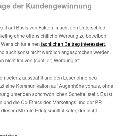
lage der Kundengewinnung
keit auf Basis von Fakten, macht den Unterschied.
eting ohne offensichtliche Werbung zu betreiben
Wer sich für einen
fachlichen Beitrag interessiert
,
nd auch sonst nicht werblich angesprochen werden.
n nicht frei von (subtiler) Werbung ist.
e Kompetenz ausstrahlt und den Leser ohne neu
tzt eine Kommunikation auf Augenhöhe voraus, ohne
ng unter den sprichwörtlichen Scheffel stellt. Es ist
en und die Co-Ethics des Marketings und der PR
diesem Mix ein Erfolgsmultiplikator, der nicht
enstatus