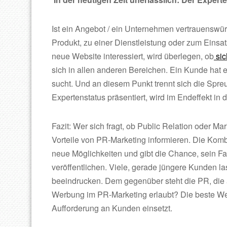
Ist ein Angebot / ein Unternehmen vertrauenswü
Produkt, zu einer Dienstleistung oder zum Einsat
neue Website interessiert, wird überlegen, ob
si
sich in allen anderen Bereichen. Ein Kunde hat e
sucht. Und an diesem Punkt trennt sich die Spr
Expertenstatus präsentiert, wird im Endeffekt i
Fazit: Wer sich fragt, ob Public Relation oder Mar
Vorteile von PR-Marketing informieren. Die Kombi
neue Möglichkeiten und gibt die Chance, sein F
veröffentlichen. Viele, gerade jüngere Kunden l
beeindrucken. Dem gegenüber steht die PR, die a
Werbung im PR-Marketing erlaubt? Die beste Werb
Aufforderung an Kunden einsetzt.