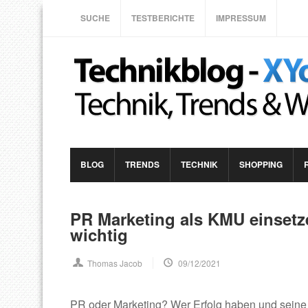
SUCHE
TESTBERICHTE
IMPRESSUM
BLOG
TRENDS
TECHNIK
SHOPPING
PR Marketing als KMU einsetz
wichtig
Thomas Jacob
09/12/2021
PR oder Marketing? Wer Erfolg haben und seine 