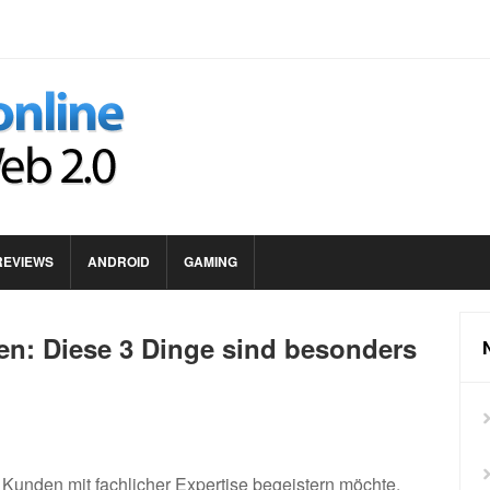
REVIEWS
ANDROID
GAMING
en: Diese 3 Dinge sind besonders
Kunden mit fachlicher Expertise begeistern möchte,