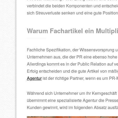
verbindet die beiden Komponenten und entscheid
sich Streuverluste senken und eine gute Position
Warum Fachartikel ein Multipl
Fachliche Spezifikation, der Wissensvorsprung u
Unternehmen aus, die der PR eine ebenso hohe 
Allerdings kommt es in der Public Relation auf 
Erfolg entscheiden und die gute Artikel von mäß
Agentur
ist der richtige Partner, wenn es um PR-
Während sich Unternehmer um ihr Kerngeschäft k
übernimmt eine spezialisierte Agentur die Pres
Kunden gewinnt, wird im folgenden Absatz ausführ