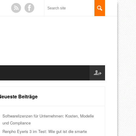
Neueste Beiträge
Softwarelizenzen für Unternehmen: Kosten, Modelle
und Compliance
Renpho Eyeris 3 im Test: Wie gut ist die smarte