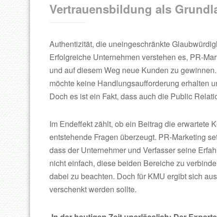
Vertrauensbildung als Grund
Authentizität, die uneingeschränkte Glaubwürdig
Erfolgreiche Unternehmen verstehen es, PR-Mark
und auf diesem Weg neue Kunden zu gewinnen. 
möchte keine Handlungsaufforderung erhalten u
Doch es ist ein Fakt, dass auch die Public Relatio
Im Endeffekt zählt, ob ein Beitrag die erwartet
entstehende Fragen überzeugt. PR-Marketing se
dass der Unternehmer und Verfasser seine Erfahru
nicht einfach, diese beiden Bereiche zu verbind
dabei zu beachten. Doch für KMU ergibt sich aus 
verschenkt werden sollte.
In der heutigen Zeit unerlässlich: Der Expert