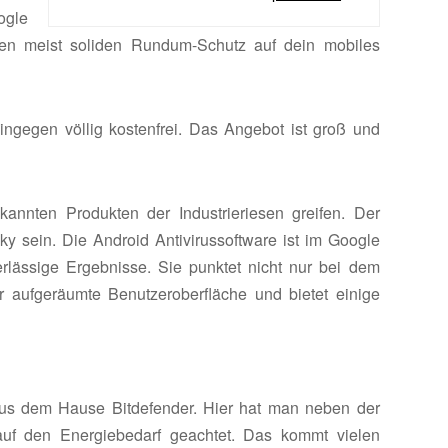
ogle
nen meist soliden Rundum-Schutz auf dein mobiles
hingegen völlig kostenfrei. Das Angebot ist groß und
kannten Produkten der Industrieriesen greifen. Der
ky sein. Die Android Antivirussoftware ist im Google
verlässige Ergebnisse. Sie punktet nicht nur bei dem
 aufgeräumte Benutzeroberfläche und bietet einige
 aus dem Hause Bitdefender. Hier hat man neben der
uf den Energiebedarf geachtet. Das kommt vielen