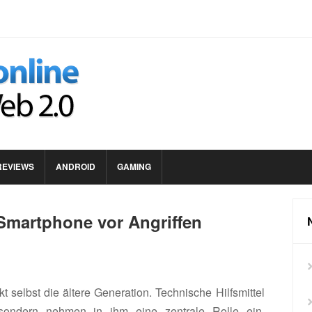
REVIEWS
ANDROID
GAMING
Smartphone vor Angriffen
 selbst die ältere Generation. Technische Hilfsmittel
 sondern nehmen in ihm eine zentrale Rolle ein.