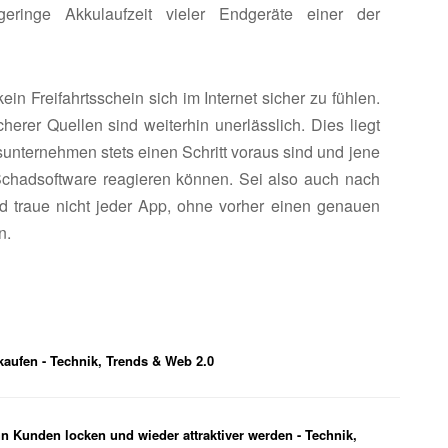
ringe Akkulaufzeit vieler Endgeräte einer der
n Freifahrtsschein sich im Internet sicher zu fühlen.
er Quellen sind weiterhin unerlässlich. Dies liegt
sunternehmen stets einen Schritt voraus sind und jene
Schadsoftware reagieren können. Sei also auch nach
und traue nicht jeder App, ohne vorher einen genauen
n.
kaufen - Technik, Trends & Web 2.0
hn Kunden locken und wieder attraktiver werden - Technik,