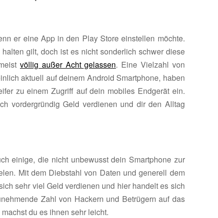
 wenn er eine App in den Play Store einstellen möchte.
 halten gilt, doch ist es nicht sonderlich schwer diese
 meist
völlig außer Acht gelassen
. Eine Vielzahl von
inlich aktuell auf deinem Android Smartphone, haben
fer zu einem Zugriff auf dein mobiles Endgerät ein.
lich vordergründig Geld verdienen und dir den Alltag
uch einige, die nicht unbewusst dein Smartphone zur
elen. Mit dem Diebstahl von Daten und generell dem
 sich sehr viel Geld verdienen und hier handelt es sich
zunehmende Zahl von Hackern und Betrügern auf das
machst du es ihnen sehr leicht.