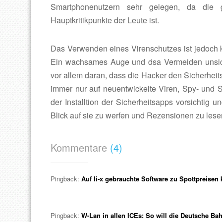
Smartphonenutzern sehr gelegen, da die ge
Hauptkritikpunkte der Leute ist.
Das Verwenden eines Virenschutzes ist jedoch kei
Ein wachsames Auge und dsa Vermeiden unsicher
vor allem daran, dass die Hacker den Sicherheit
immer nur auf neuentwickelte Viren, Spy- und 
der Installtion der Sicherheitsapps vorsichtig 
Blick auf sie zu werfen und Rezensionen zu lese
Kommentare
(4)
Pingback:
Auf li-x gebrauchte Software zu Spottpreisen 
Pingback:
W-Lan in allen ICEs: So will die Deutsche Ba