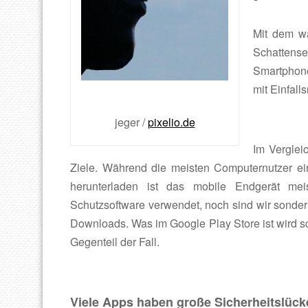
Mit dem wa
Schattens
Smartphon
mit Einfall
jeger /
pixelio.de
Im Verglei
Ziele. Während die meisten Computernutzer e
herunterladen ist das mobile Endgerät mei
Schutzsoftware verwendet, noch sind wir sonderl
Downloads. Was im Google Play Store ist wird sch
Gegenteil der Fall.
Viele Apps haben große Sicherheitslüc