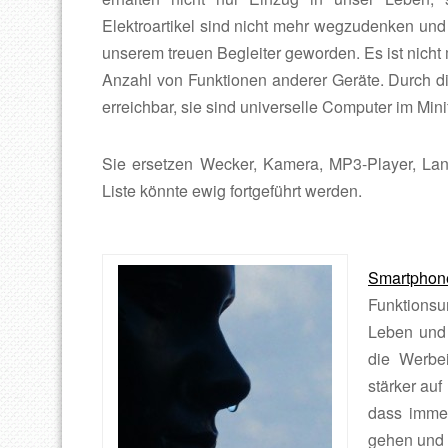
Elektroartikel sind nicht mehr wegzudenken und 
unserem treuen Begleiter geworden. Es ist ni
Anzahl von Funktionen anderer Geräte. Durch die
erreichbar, sie sind universelle Computer im Mini
Sie ersetzen Wecker, Kamera, MP3-Player, Lan
Liste könnte ewig fortgeführt werden.
Smartphon
Funktions
Leben und 
die Werbei
stärker auf
dass imme
gehen und