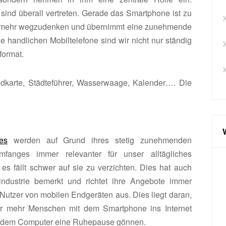
sind überall vertreten. Gerade das Smartphone ist zu
cht mehr wegzudenken und übernimmt eine zunehmende
 handlichen Mobiltelefone sind wir nicht nur ständig
format.
dkarte, Städteführer, Wasserwaage, Kalender…. Die
es
werden auf Grund ihres stetig zunehmenden
umfanges immer relevanter für unser alltägliches
es fällt schwer auf sie zu verzichten. Dies hat auch
ndustrie bemerkt und richtet ihre Angebote immer
 Nutzer von mobilen Endgeräten aus. Dies liegt daran,
r mehr Menschen mit dem Smartphone ins Internet
 dem Computer eine Ruhepause gönnen.