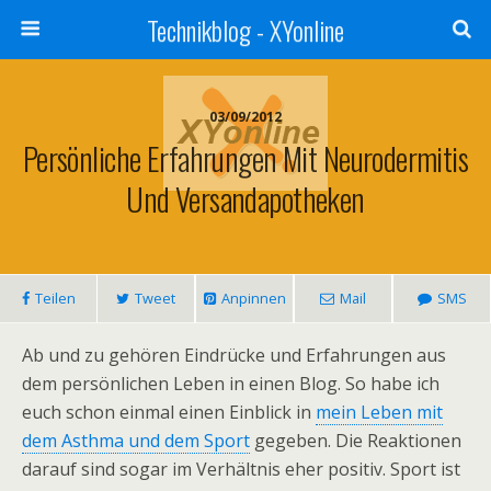
Technikblog - XYonline
03/09/2012
Persönliche Erfahrungen Mit Neurodermitis
Und Versandapotheken
Teilen
Tweet
Anpinnen
Mail
SMS
Ab und zu gehören Eindrücke und Erfahrungen aus
dem persönlichen Leben in einen Blog. So habe ich
euch schon einmal einen Einblick in
mein Leben mit
dem Asthma und dem Sport
gegeben. Die Reaktionen
darauf sind sogar im Verhältnis eher positiv. Sport ist