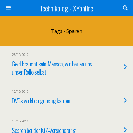
Technikblog - XYonline
Tags › Sparen
28/10/2010
Geld braucht kein Mensch, wir bauen uns
unser Rollo selbst!
17/10/2010
DVDs wirklich günstig kaufen
13/10/2010
Sparen bei der KfZ-Versicherung