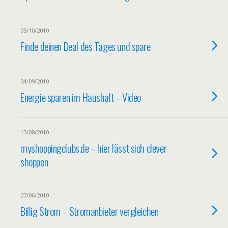
05/10/2010
Finde deinen Deal des Tages und spare
04/09/2010
Energie sparen im Haushalt – Video
13/08/2010
myshoppingclubs.de – hier lässt sich clever
shoppen
27/06/2010
Billig Strom – Stromanbieter vergleichen