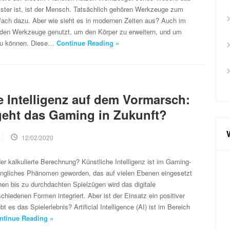
ister ist, ist der Mensch. Tatsächlich gehören Werkzeuge zum
ach dazu. Aber wie sieht es in modernen Zeiten aus? Auch im
rden Werkzeuge genutzt, um den Körper zu erweitern, und um
n zu können. Diese…
Continue Reading »
e Intelligenz auf dem Vormarsch:
geht das Gaming in Zukunft?
12/02/2020
der kalkulierte Berechnung? Künstliche Intelligenz ist im Gaming-
ngliches Phänomen geworden, das auf vielen Ebenen eingesetzt
nen bis zu durchdachten Spielzügen wird das digitale
chiedenen Formen integriert. Aber ist der Einsatz ein positiver
 es das Spielerlebnis? Artificial Intelligence (AI) ist im Bereich
ntinue Reading »