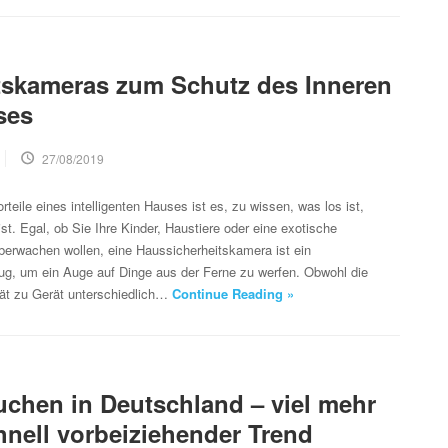
tskameras zum Schutz des Inneren
ses
27/08/2019
rteile eines intelligenten Hauses ist es, zu wissen, was los ist,
st. Egal, ob Sie Ihre Kinder, Haustiere oder eine exotische
berwachen wollen, eine Haussicherheitskamera ist ein
ug, um ein Auge auf Dinge aus der Ferne zu werfen. Obwohl die
ät zu Gerät unterschiedlich…
Continue Reading »
uchen in Deutschland – viel mehr
chnell vorbeiziehender Trend