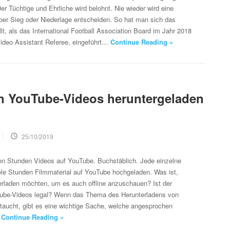
er Tüchtige und Ehrliche wird belohnt. Nie wieder wird eine
ber Sieg oder Niederlage entscheiden. So hat man sich das
lt, als das International Football Association Board im Jahr 2018
Video Assistant Referee, eingeführt…
Continue Reading »
n YouTube-Videos heruntergeladen
25/10/2019
von Stunden Videos auf YouTube. Buchstäblich. Jede einzelne
le Stunden Filmmaterial auf YouTube hochgeladen. Was ist,
erladen möchten, um es auch offline anzuschauen? Ist der
ube-Videos legal? Wenn das Thema des Herunterladens von
taucht, gibt es eine wichtige Sache, welche angesprochen
…
Continue Reading »