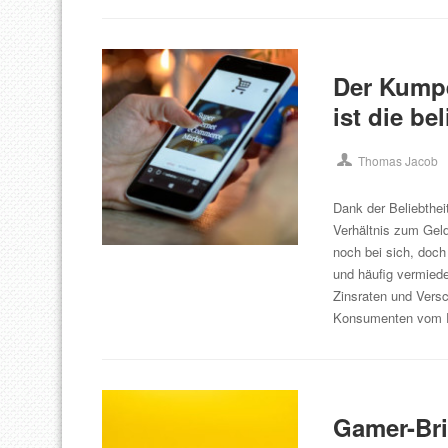
Der Kumpe
ist die b
Thomas Jacob
Dank der Beliebthe
Verhältnis zum Gel
noch bei sich, doc
und häufig vermied
Zinsraten und Vers
Konsumenten vom 
Gamer-Bril