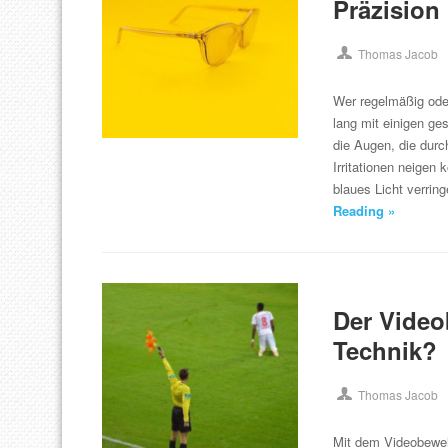
Präzision
Thomas Jacob
Wer regelmäßig oder
lang mit einigen ge
die Augen, die durc
Irritationen neigen
blaues Licht verri
Reading »
Der Video
Technik?
Thomas Jacob
Mit dem Videobeweis