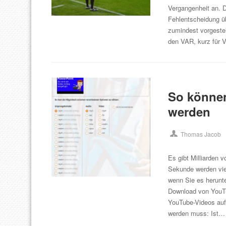
Vergangenheit an. D
Fehlentscheidung ü
zumindest vorgestel
den VAR, kurz für 
So könne
werden
Thomas Jacob
Es gibt Milliarden 
Sekunde werden vie
wenn Sie es herunt
Download von YouT
YouTube-Videos auf
werden muss: Ist