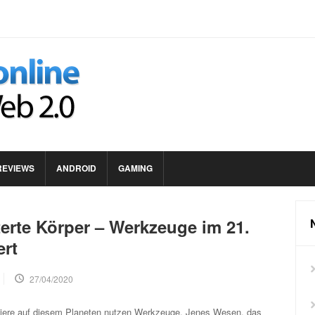
REVIEWS
ANDROID
GAMING
terte Körper – Werkzeuge im 21.
rt
27/04/2020
Tiere auf diesem Planeten nutzen Werkzeuge. Jenes Wesen, das