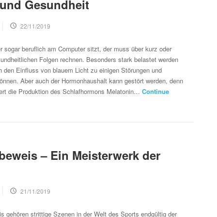
 und Gesundheit
22/11/2019
 sogar beruflich am Computer sitzt, der muss über kurz oder
sundheitlichen Folgen rechnen. Besonders stark belastet werden
h den Einfluss von blauem Licht zu einigen Störungen und
 können. Aber auch der Hormonhaushalt kann gestört werden, denn
ngert die Produktion des Schlafhormons Melatonin…
Continue
beweis – Ein Meisterwerk der
21/11/2019
 gehören strittige Szenen in der Welt des Sports endgültig der