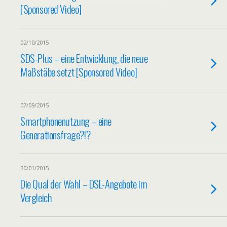
[Sponsored Video]
02/10/2015
SDS-Plus – eine Entwicklung, die neue
Maßstäbe setzt [Sponsored Video]
07/09/2015
Smartphonenutzung – eine
Generationsfrage?!?
30/01/2015
Die Qual der Wahl – DSL-Angebote im
Vergleich