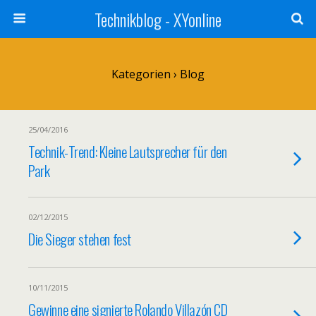
Technikblog - XYonline
Kategorien ›
Blog
25/04/2016
Technik-Trend: Kleine Lautsprecher für den
Park
02/12/2015
Die Sieger stehen fest
10/11/2015
Gewinne eine signierte Rolando Villazón CD