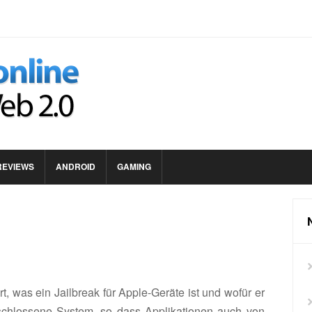
REVIEWS
ANDROID
GAMING
t, was ein Jailbreak für Apple-Geräte ist und wofür er
geschlossene System, so dass Applikationen auch von