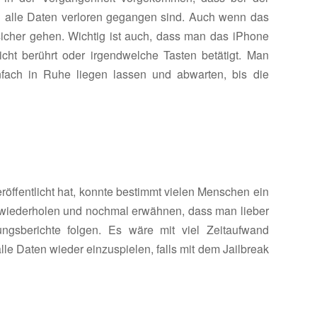
und alle Daten verloren gegangen sind. Auch wenn das
icher gehen. Wichtig ist auch, dass man das iPhone
icht berührt oder irgendwelche Tasten betätigt. Man
infach in Ruhe liegen lassen und abwarten, bis die
eröffentlicht hat, konnte bestimmt vielen Menschen ein
r wiederholen und nochmal erwähnen, dass man lieber
ungsberichte folgen. Es wäre mit viel Zeitaufwand
le Daten wieder einzuspielen, falls mit dem Jailbreak