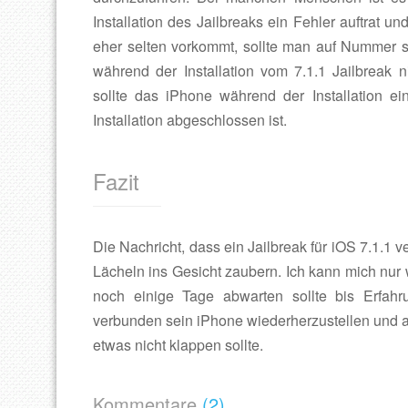
Installation des Jailbreaks ein Fehler auftrat 
eher selten vorkommt, sollte man auf Nummer s
während der Installation vom 7.1.1 Jailbreak n
sollte das iPhone während der Installation e
Installation abgeschlossen ist.
Fazit
Die Nachricht, dass ein Jailbreak für iOS 7.1.1 v
Lächeln ins Gesicht zaubern. Ich kann mich nu
noch einige Tage abwarten sollte bis Erfahr
verbunden sein iPhone wiederherzustellen und al
etwas nicht klappen sollte.
Kommentare
(2)