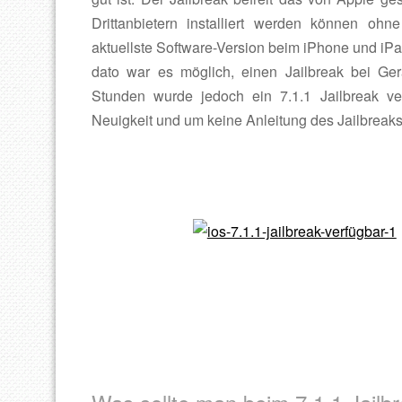
Drittanbietern installiert werden können o
aktuellste Software-Version beim iPhone und iP
dato war es möglich, einen Jailbreak bei Ge
Stunden wurde jedoch ein 7.1.1 Jailbreak ver
Neuigkeit und um keine Anleitung des Jailbreaks