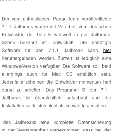
Der vom chinesischen Pangu-Team veröffentlichte
7.1.1 Jailbreak wurde mit Vorarbeit vom deutschen
Entwickler, der bereits weltweit in der Jailbreak-
Szene bekannt ist, entwickelt. Die benötigte
Software für den 7.1.1 Jailbreak kann
hier
heruntergeladen werden. Zurzeit ist lediglich eine
Windows-Version verfügbar. Die Software soll bald
allerdings auch für Mac OS erhältlich sein.
Jedenfalls scheinen die Entwickler momentan hart
daran zu arbeiten. Das Programm für den 7.1.1
Jailbreak ist übersichtlich aufgebaut und die
Installation sollte sich nicht als schwierig gestalten.
des Jailbreaks eine komplette Datensicherung
 in der Vergangenheit vorgekommen, dass bei der