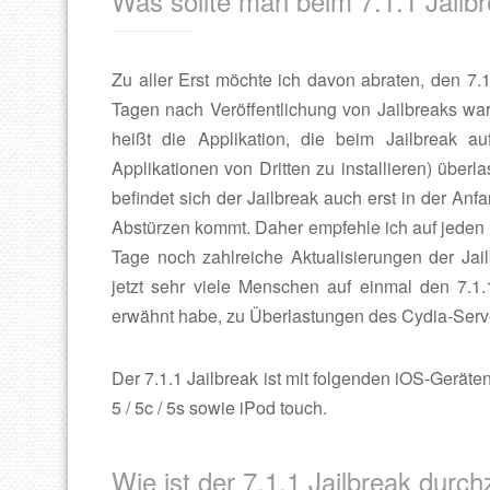
Was sollte man beim 7.1.1 Jailb
Zu aller Erst möchte ich davon abraten, den 7.1
Tagen nach Veröffentlichung von Jailbreaks war
heißt die Applikation, die beim Jailbreak au
Applikationen von Dritten zu installieren) überla
befindet sich der Jailbreak auch erst in der An
Abstürzen kommt. Daher empfehle ich auf jeden 
Tage noch zahlreiche Aktualisierungen der Jai
jetzt sehr viele Menschen auf einmal den 7.1.
erwähnt habe, zu Überlastungen des Cydia-Ser
Der 7.1.1 Jailbreak ist mit folgenden iOS-Geräten 
5 / 5c / 5s sowie iPod touch.
Wie ist der 7.1.1 Jailbreak durc