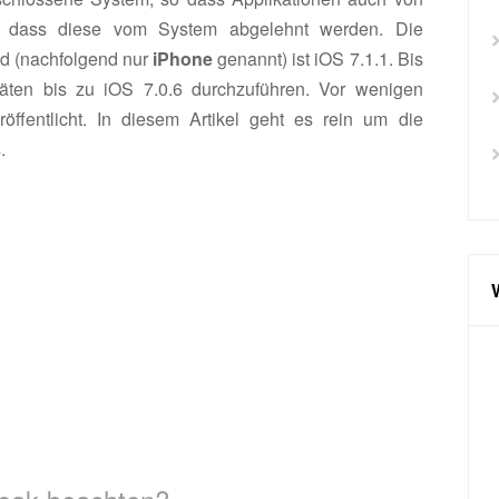
hne dass diese vom System abgelehnt werden. Die
ad (nachfolgend nur
iPhone
genannt) ist iOS 7.1.1. Bis
räten bis zu iOS 7.0.6 durchzuführen. Vor wenigen
öffentlicht. In diesem Artikel geht es rein um die
.