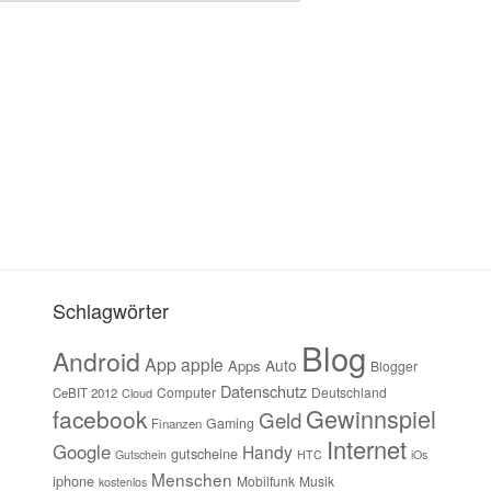
Schlagwörter
Blog
Android
App
apple
Auto
Apps
Blogger
Datenschutz
Computer
Deutschland
CeBIT 2012
Cloud
Gewinnspiel
facebook
Geld
Gaming
Finanzen
Internet
Google
Handy
gutscheine
Gutschein
HTC
iOs
Menschen
iphone
Mobilfunk
Musik
kostenlos