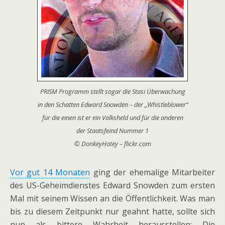
PRISM Programm stellt sogar die Stasi Überwachung
in den Schatten Edward Snowden – der „Whistleblower“
für die einen ist er ein Volksheld und für die anderen
der Staatsfeind Nummer 1
© DonkeyHotey – flickr.com
Vor gut 14 Monaten
ging der ehemalige Mitarbeiter
des US-Geheimdienstes Edward Snowden zum ersten
Mal mit seinem Wissen an die Öffentlichkeit. Was man
bis zu diesem Zeitpunkt nur geahnt hatte, sollte sich
nun als bittere Wahrheit herausstellen: Die