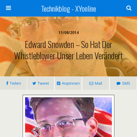
Technikblog - XYonline
11/08/2014
Edward Snowden – So Hat Der
Whistleblower Unser Leben Verändert
Teilen
Tweet
Anpinnen
Mail
SMS