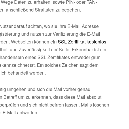
m Wege Daten zu erhalten, sowie PIN- oder TAN-
en anschließend Straftaten zu begehen.
 Nutzer darauf achten, wo sie ihre E-Mail Adresse
strierung und nutzen zur Verifizierung die E-Mail
werden. Webseiten können ein
SSL Zertifikat kostenlos
eit und Zuverlässigkeit der Seite. Erkennbar ist ein
Vorhandensein eines SSL Zertifikates entweder grün
gekennzeichnet ist. Ein solches Zeichen sagt dem
ulich behandelt werden.
chtig umgehen und sich die Mail vorher genau
n Betreff um zu erkennen, dass diese Mail absolut
berprüfen und sich nicht beirren lassen. Mails löschen
ie E-Mail antworten.