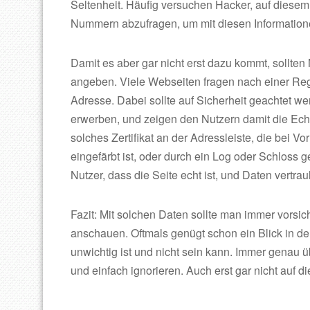
Seltenheit. Häufig versuchen Hacker, auf diese
Nummern abzufragen, um mit diesen Information
Damit es aber gar nicht erst dazu kommt, sollten
angeben. Viele Webseiten fragen nach einer Regi
Adresse. Dabei sollte auf Sicherheit geachtet 
erwerben, und zeigen den Nutzern damit die Echth
solches Zertifikat an der Adressleiste, die bei 
eingefärbt ist, oder durch ein Log oder Schloss 
Nutzer, dass die Seite echt ist, und Daten vertra
Fazit: Mit solchen Daten sollte man immer vorsi
anschauen. Oftmals genügt schon ein Blick in de
unwichtig ist und nicht sein kann. Immer genau ü
und einfach ignorieren. Auch erst gar nicht auf d