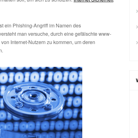
 ist ein Phishing-Angriff im Namen des
versteht man versuche, durch eine gefälschte www-
n von Internet-Nutzern zu kommen, um deren
n.