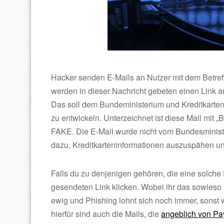
Hacker senden E-Mails an Nutzer mit dem Betreff 
werden in dieser Nachricht gebeten einen Link anz
Das soll dem Bundeministerium und Kreditkartenf
zu entwickeln. Unterzeichnet ist diese Mail mit „
FAKE. Die E-Mail wurde nicht vom Bundesminister
dazu, Kreditkarteninformationen auszuspähen u
Falls du zu denjenigen gehören, die eine solche
gesendeten Link klicken. Wobei ihr das sowieso 
ewig und Phishing lohnt sich noch immer, sonst 
hierfür sind auch die Mails, die
angeblich von P