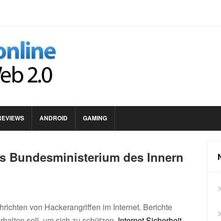
REVIEWS
ANDROID
GAMING
es Bundesministerium des Innern
chrichten von Hackerangriffen im Internet. Berichte
halten soll, um sich zu schützen.
Internet Sicherheit