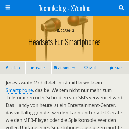
Technikblog - XYonline
15/02/2013
Headsets Für Smartphones
Teilen
Tweet
Anpinnen
Mail
SMS
Jedes zweite Mobiltelefon ist mittlerweile ein
Smartphone
, das bei Weitem nicht nur mehr zum
Telefonieren oder Schreiben von SMS verwendet wird.
Das Handy von heute ist ein Entertainment-Center,
das vielfältig genutzt werden kann und ersetzt Geräte
wie den MP3-Player oder die Spielkonsole. Wer den
vollen Umfang eines Smartphones ausnutzen möchte,