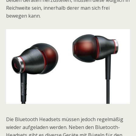
beiden Geräten herzustellen, müssen diese lediglich in
Reichweite sein, innerhalb derer man sich frei
bewegen kann.
Die Bluetooth Headsets müssen jedoch regelmäßig
wieder aufgeladen werden. Neben den Bluetooth-
Headsets gibt es diverse Geräte mit Bügeln für den