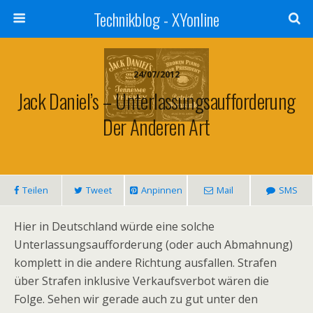
Technikblog - XYonline
24/07/2012
Jack Daniel’s – Unterlassungsaufforderung
Der Anderen Art
Teilen
Tweet
Anpinnen
Mail
SMS
Hier in Deutschland würde eine solche
Unterlassungsaufforderung (oder auch Abmahnung)
komplett in die andere Richtung ausfallen. Strafen
über Strafen inklusive Verkaufsverbot wären die
Folge. Sehen wir gerade auch zu gut unter den