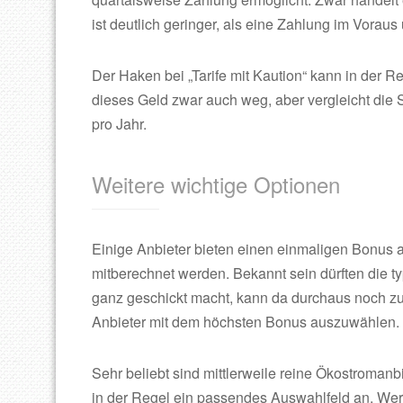
ist deutlich geringer, als eine Zahlung im Voraus 
Der Haken bei „Tarife mit Kaution“ kann in der R
dieses Geld zwar auch weg, aber vergleicht di
pro Jahr.
Weitere wichtige Optionen
Einige Anbieter bieten einen einmaligen Bonus 
mitberechnet werden. Bekannt sein dürften die
ganz geschickt macht, kann da durchaus noch zusä
Anbieter mit dem höchsten Bonus auszuwählen.
Sehr beliebt sind mittlerweile reine Ökostromanb
in der Regel ein passendes Auswahlfeld an. Wer 