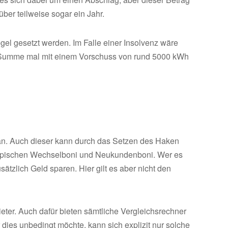
über teilweise sogar ein Jahr.
egel gesetzt werden. Im Falle einer Insolvenz wäre
e Summe mal mit einem Vorschuss von rund 5000 kWh
an. Auch dieser kann durch das Setzen des Haken
 typischen Wechselboni und Neukundenboni. Wer es
tzlich Geld sparen. Hier gilt es aber nicht den
ieter. Auch dafür bieten sämtliche Vergleichsrechner
dies unbedingt möchte, kann sich explizit nur solche