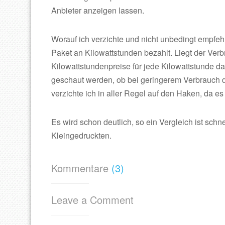
Anbieter anzeigen lassen.
Worauf ich verzichte und nicht unbedingt empfehl
Paket an Kilowattstunden bezahlt. Liegt der Ver
Kilowattstundenpreise für jede Kilowattstunde 
geschaut werden, ob bei geringerem Verbrauch d
verzichte ich in aller Regel auf den Haken, da es
Es wird schon deutlich, so ein Vergleich ist schn
Kleingedruckten.
Kommentare
(3)
Leave a Comment