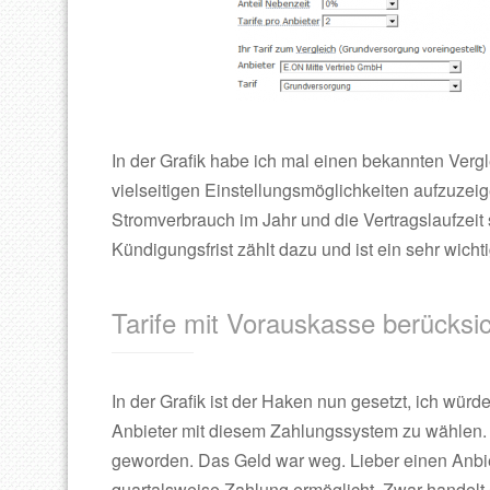
In der Grafik habe ich mal einen bekannten Verg
vielseitigen Einstellungsmöglichkeiten aufzuze
Stromverbrauch im Jahr und die Vertragslaufzeit
Kündigungsfrist zählt dazu und ist ein sehr wicht
Tarife mit Vorauskasse berücksi
In der Grafik ist der Haken nun gesetzt, ich w
Anbieter mit diesem Zahlungssystem zu wählen. 
geworden. Das Geld war weg. Lieber einen Anbie
quartalsweise Zahlung ermöglicht. Zwar handelt 