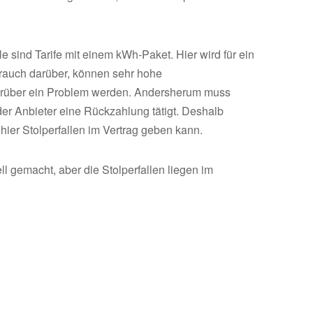
e sind Tarife mit einem kWh-Paket. Hier wird für ein
brauch darüber, können sehr hohe
darüber ein Problem werden. Andersherum muss
er Anbieter eine Rückzahlung tätigt. Deshalb
 hier Stolperfallen im Vertrag geben kann.
ell gemacht, aber die Stolperfallen liegen im