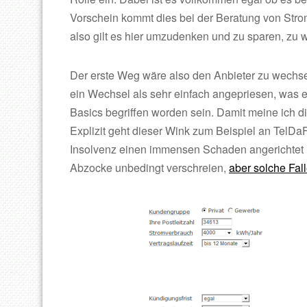
Vorschein kommt dies bei der Beratung von Stro
also gilt es hier umzudenken und zu sparen, zu 
Der erste Weg wäre also den Anbieter zu wechseln
ein Wechsel als sehr einfach angepriesen, was e
Basics begriffen worden sein. Damit meine ich d
Explizit geht dieser Wink zum Beispiel an TelDa
Insolvenz einen immensen Schaden angerichtet h
Abzocke unbedingt verschreien,
aber solche Fall