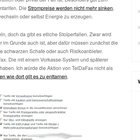
mtarifen. Die
Strompreise werden nicht mehr sinken
,
wechseln oder selbst Energie zu erzeugen.
, doch da gibt es etliche Stolperfallen. Zwar wird
r im Grunde auch ist, aber dafür müssen zunächst die
ie schwarzen Schafe oder auch Risikoanbieter.
Fax. Die mit einem Vorkasse-System und späterer
aben. Ich würde die Aktion von TelDaFax nicht als
en wie dort gilt es zu enttarnen
.