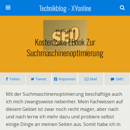
Technikblog - XYonline
01/05/2012
Kostenloses EBook Zur
Suchmaschinenoptimierung
Teilen
Tweet
Anpinnen
Mail
SMS
Mit der Suchmaschinenoptimierung beschäftige auch
ich mich zwangsweise nebenher. Mein Fachwissen auf
diesem Gebiet ist zwar noch recht mager, aber nach
und nach lerne ich mehr dazu und probiere selbst
einige Dinge an meinen Seiten aus. Somit habe ich in