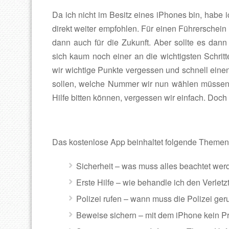
Da ich nicht im Besitz eines iPhones bin, habe
direkt weiter empfohlen. Für einen Führerschein
dann auch für die Zukunft. Aber sollte es dann
sich kaum noch einer an die wichtigsten Schritte
wir wichtige Punkte vergessen und schnell eine
sollen, welche Nummer wir nun wählen müssen
Hilfe bitten können, vergessen wir einfach. Doch
Das kostenlose App beinhaltet folgende Themen
Sicherheit – was muss alles beachtet we
Erste Hilfe – wie behandle ich den Verletz
Polizei rufen – wann muss die Polizei 
Beweise sichern – mit dem iPhone kein Prob