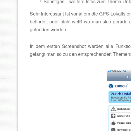
Sonstiges – weitere Infos zum Thema Unfa
Sehr interessant ist vor allem die GPS-Lokalisi
befindet, oder nicht weiß wo man sich gerade g
gefunden werden.
In dem ersten Screenshot werden alle Funktion
gelangt man so zu den entsprechenden Themen