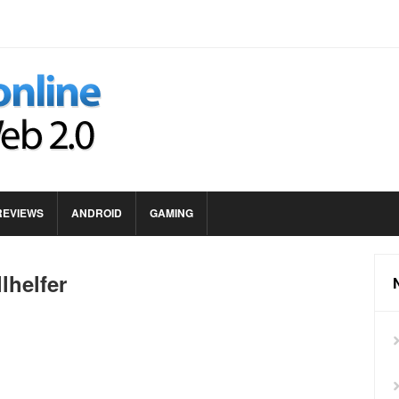
REVIEWS
ANDROID
GAMING
lhelfer