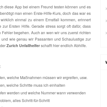
 ich diese App bei einem Freund testen können und es
 benötigt man einen Erste-Hilfe-Kurs, doch das war es
 wirklich einmal zu einem Ernstfall kommen, erinnert
 zur Ersten Hilfe. Gerade stress sorgt oft dafür, dass
n Fehler begehen. Auch an wen wir uns zuerst richten
 und wie genau wir Passanten und Schaulustige zur
 der
Zurich Unfallhelfer
schafft hier endlich Abhilfe.
:
rden, welche Maßnahmen müssen wir ergreifen, usw.
ten, welche Schritte muss ich einhalten
gerufen werden und welche Nummer wann verwenden
lem, alles Schritt-für-Schritt