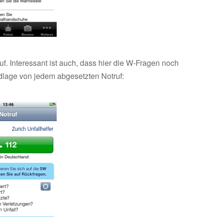
f. Interessant ist auch, dass hier die W-Fragen noch
ndlage von jedem abgesetzten Notruf: