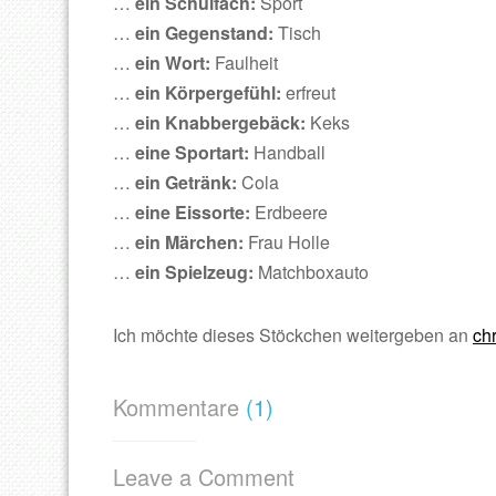
…
ein Schulfach:
Sport
…
ein Gegenstand:
Tisch
…
ein Wort:
Faulheit
…
ein Körpergefühl:
erfreut
…
ein Knabbergebäck:
Keks
…
eine Sportart:
Handball
…
ein Getränk:
Cola
…
eine Eissorte:
Erdbeere
…
ein Märchen:
Frau Holle
…
ein Spielzeug:
Matchboxauto
Ich möchte dieses Stöckchen weitergeben an
ch
Kommentare
(1)
Leave a Comment