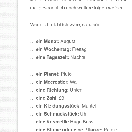
mal gespannt ob noch weitere folgen werden…
Wenn ich nicht ich wäre, sondern:
…
ein Monat:
August
…
ein Wochentag:
Freitag
…
eine Tageszeit:
Nachts
…
ein Planet:
Pluto
…
ein Meerestier:
Wal
…
eine Richtung:
Unten
…
eine Zahl:
23
…
ein Kleidungsstück:
Mantel
…
ein Schmuckstück:
Uhr
…
eine Kosmetik:
Hugo Boss
…
eine Blume oder eine Pflanze:
Palme