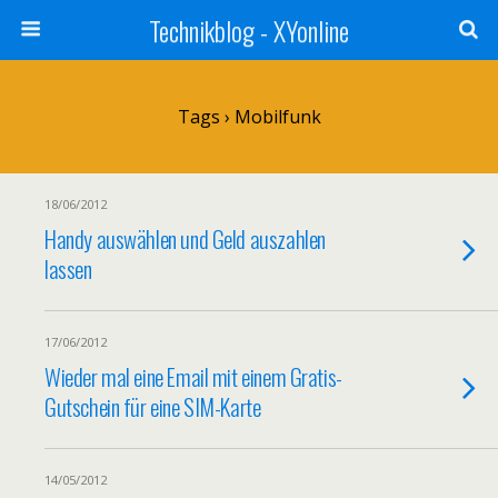
Technikblog - XYonline
Tags › Mobilfunk
18/06/2012
Handy auswählen und Geld auszahlen
lassen
17/06/2012
Wieder mal eine Email mit einem Gratis-
Gutschein für eine SIM-Karte
14/05/2012