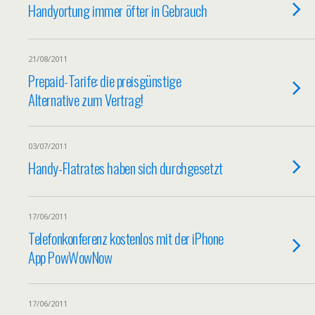
Handyortung immer öfter in Gebrauch
21/08/2011
Prepaid-Tarife: die preisgünstige
Alternative zum Vertrag!
03/07/2011
Handy-Flatrates haben sich durchgesetzt
17/06/2011
Telefonkonferenz kostenlos mit der iPhone
App PowWowNow
17/06/2011