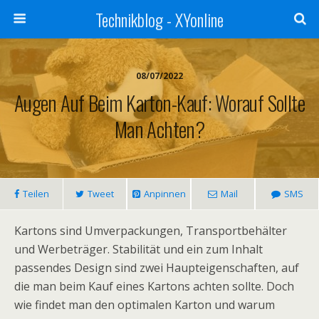
Technikblog - XYonline
08/07/2022
Augen Auf Beim Karton-Kauf: Worauf Sollte
Man Achten?
Teilen
Tweet
Anpinnen
Mail
SMS
Kartons sind Umverpackungen, Transportbehälter
und Werbeträger. Stabilität und ein zum Inhalt
passendes Design sind zwei Haupteigenschaften, auf
die man beim Kauf eines Kartons achten sollte. Doch
wie findet man den optimalen Karton und warum