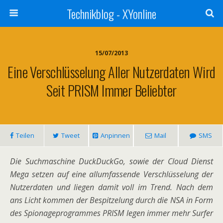
Technikblog - XYonline
15/07/2013
Eine Verschlüsselung Aller Nutzerdaten Wird
Seit PRISM Immer Beliebter
Teilen
Tweet
Anpinnen
Mail
SMS
Die Suchmaschine DuckDuckGo, sowie der Cloud Dienst
Mega setzen auf eine allumfassende Verschlüsselung der
Nutzerdaten und liegen damit voll im Trend. Nach dem
ans Licht kommen der Bespitzelung durch die NSA in Form
des Spionageprogrammes PRISM legen immer mehr Surfer