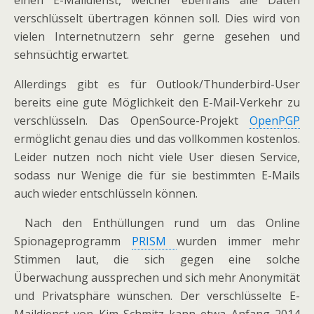
einen E-Maildienst, welcher ebenfalls alle Daten
verschlüsselt übertragen können soll. Dies wird von
vielen Internetnutzern sehr gerne gesehen und
sehnsüchtig erwartet.
Allerdings gibt es für Outlook/Thunderbird-User
bereits eine gute Möglichkeit den E-Mail-Verkehr zu
verschlüsseln. Das OpenSource-Projekt
OpenPGP
ermöglicht genau dies und das vollkommen kostenlos.
Leider nutzen noch nicht viele User diesen Service,
sodass nur Wenige die für sie bestimmten E-Mails
auch wieder entschlüsseln können.
Nach den Enthüllungen rund um das Online
Spionageprogramm
PRISM
wurden immer mehr
Stimmen laut, die sich gegen eine solche
Überwachung aussprechen und sich mehr Anonymität
und Privatsphäre wünschen. Der verschlüsselte E-