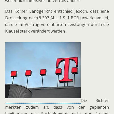
wesentlich intensiver nutzen als andere.
Das Kölner Landgericht entschied jedoch, dass eine
Drosselung nach § 307 Abs. 1 S. 1 BGB unwirksam sei,
da die im Vertrag vereinbarten Leistungen durch die
Klausel stark verändert werden.
Die Richter
merkten zudem an, dass von der geplanten
Limitierung des Surfvolumens nicht nur Nutzer