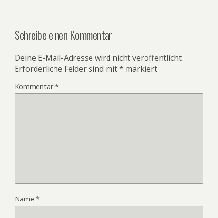
Schreibe einen Kommentar
Deine E-Mail-Adresse wird nicht veröffentlicht.
Erforderliche Felder sind mit
*
markiert
Kommentar
*
Name
*