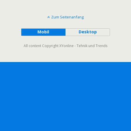
Zum Seitenanfang
Mobil
Desktop
All content Copyright XYonline - Tehnik und Trends