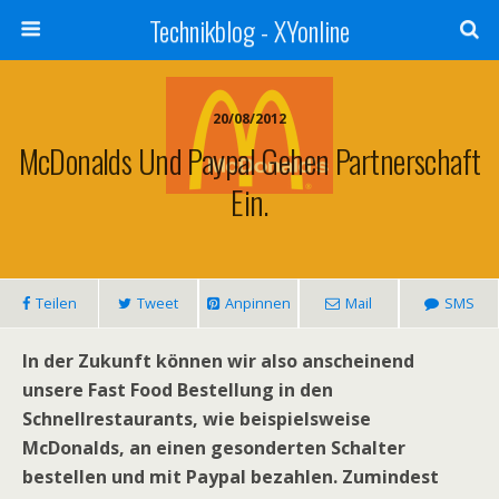
Technikblog - XYonline
20/08/2012
McDonalds Und Paypal Gehen Partnerschaft
Ein.
Teilen
Tweet
Anpinnen
Mail
SMS
In der Zukunft können wir also anscheinend
unsere Fast Food Bestellung in den
Schnellrestaurants, wie beispielsweise
McDonalds, an einen gesonderten Schalter
bestellen und mit Paypal bezahlen. Zumindest