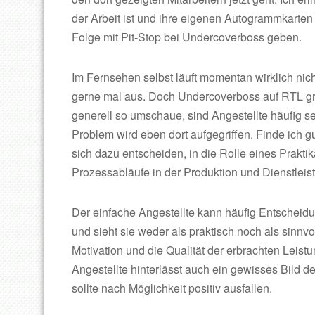
der Arbeit ist und ihre eigenen Autogrammkarten
Folge mit Pit-Stop bei Undercoverboss geben.
Im Fernsehen selbst läuft momentan wirklich nich
gerne mal aus. Doch Undercoverboss auf RTL gre
generell so umschaue, sind Angestellte häufig s
Problem wird eben dort aufgegriffen. Finde ich 
sich dazu entscheiden, in die Rolle eines Prakti
Prozessabläufe in der Produktion und Dienstleis
Der einfache Angestellte kann häufig Entscheid
und sieht sie weder als praktisch noch als sinnv
Motivation und die Qualität der erbrachten Leist
Angestellte hinterlässt auch ein gewisses Bild 
sollte nach Möglichkeit positiv ausfallen.