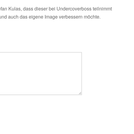
tefan Kulas, dass dieser bei Undercoverboss teilnimmt
 und auch das eigene Image verbessern möchte.