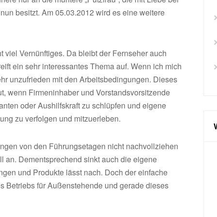
 nun besitzt. Am 05.03.2012 wird es eine weitere
t viel Vernünftiges. Da bleibt der Fernseher auch
ift ein sehr interessantes Thema auf. Wenn ich mich
ehr unzufrieden mit den Arbeitsbedingungen. Dieses
gut, wenn Firmeninhaber und Vorstandsvorsitzende
kanten oder Aushilfskraft zu schlüpfen und eigene
tung zu verfolgen und mitzuerleben.
ungen von den Führungsetagen nicht nachvollziehen
oll an. Dementsprechend sinkt auch die eigene
ungen und Produkte lässt nach. Doch der einfache
des Betriebs für Außenstehende und gerade dieses