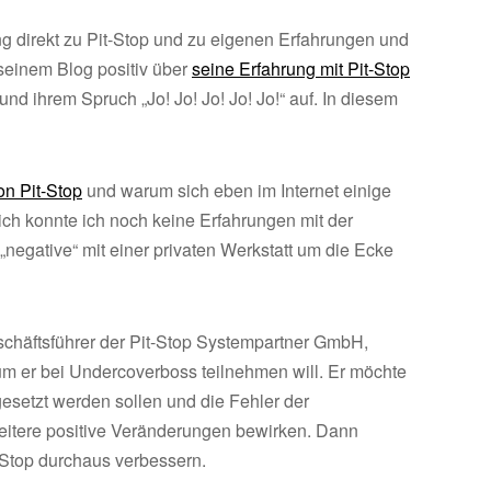
ung direkt zu Pit-Stop und zu eigenen Erfahrungen und
seinem Blog positiv über
seine Erfahrung mit Pit-Stop
und ihrem Spruch „Jo! Jo! Jo! Jo! Jo!“ auf. In diesem
on Pit-Stop
und warum sich eben im Internet einige
ch konnte ich noch keine Erfahrungen mit der
negative“ mit einer privaten Werkstatt um die Ecke
schäftsführer der Pit-Stop Systempartner GmbH,
um er bei Undercoverboss teilnehmen will. Er möchte
esetzt werden sollen und die Fehler der
weitere positive Veränderungen bewirken. Dann
t-Stop durchaus verbessern.