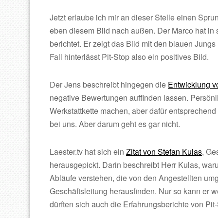
Jetzt erlaube ich mir an dieser Stelle einen Spr
eben diesem Bild nach außen. Der Marco hat in 
berichtet. Er zeigt das Bild mit den blauen Jungs 
Fall hinterlässt Pit-Stop also ein positives Bild.
Der Jens beschreibt hingegen die
Entwicklung v
negative Bewertungen auffinden lassen. Persönli
Werkstattkette machen, aber dafür entsprechend „
bei uns. Aber darum geht es gar nicht.
Laester.tv hat sich ein
Zitat von Stefan Kulas
, Ge
herausgepickt. Darin beschreibt Herr Kulas, war
Abläufe verstehen, die von den Angestellten umg
Geschäftsleitung herausfinden. Nur so kann er 
dürften sich auch die Erfahrungsberichte von Pi